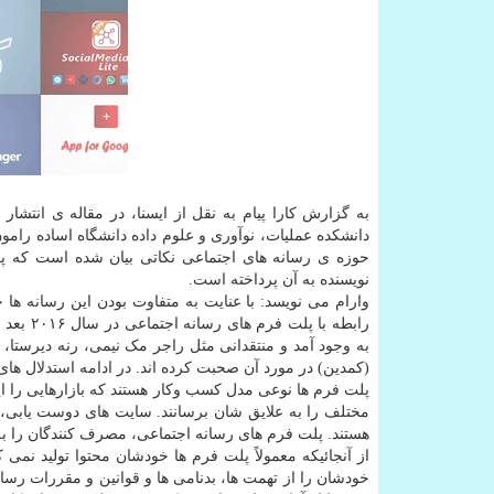
دانشکده عملیات، نوآوری و علوم داده دانشگاه اساده رامو
حوزه ی رسانه های اجتماعی نکاتی بیان شده است که پ
نویسنده به آن پرداخته است.
وارام می نویسد: با عنایت به متفاوت بودن این رسانه ه
رابطه ب
به وجود آمد و منتقدانی مثل راجر مک نیمی، رنه دیرستا، 
(کمدین) در مورد آن صحبت کرده اند. در ادامه استدلال های 
پلت فرم ها نوعی مدل کسب وکار هستند که بازارهایی را ایجا
هستند. پلت فرم های رسانه اجتماعی، مصرف کنندگان را به ت
از آنجائیکه معمولاً پلت فرم ها خودشان محتوا تولید نمی
خودشان را از تهمت ها، بدنامی ها و قوانین و مقررات رسانه 