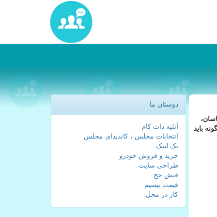
دوستان ما
اسان،
آتلیه دات کام
نه باید
انتخابات مجلس ، کاندیدای مجلس
بک لینک
خرید و فروش خودرو
طراحی سایت
فیش حج
قیمت بیسیم
کار در محل