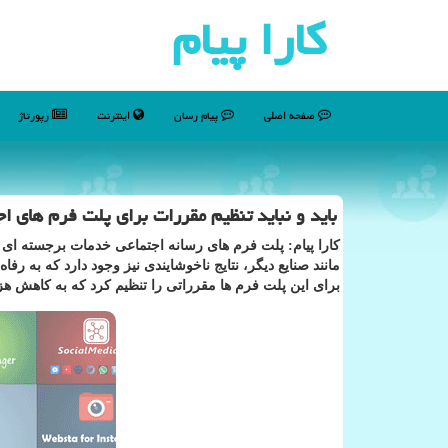
كارا پیام
صفحه اصلی
پیام رسان
اینترنت
رپورتاژ
باید و نباید تنظیم مقررات برای پلت فرم های اج
كارا پیام: پلت فرم های رسانه اجتماعی خدمات برجسته ای ارا
مانند صنایع دیگر، نتایج ناخوشایندی نیز وجود دارد كه به 
برای این پلت فرم ها مقرراتی را تنظیم كرد كه به كاهش هز