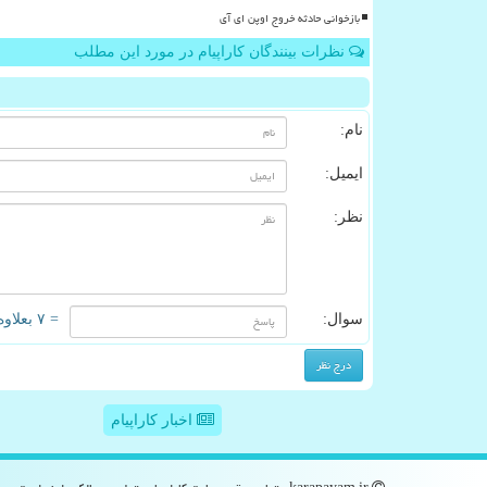
بازخوانی حادثه خروج اوپن ای آی
نظرات بینندگان کاراپیام در مورد این مطلب
نام:
ایمیل:
نظر:
سوال:
= ۷ بعلاوه ۲
اخبار کاراپیام