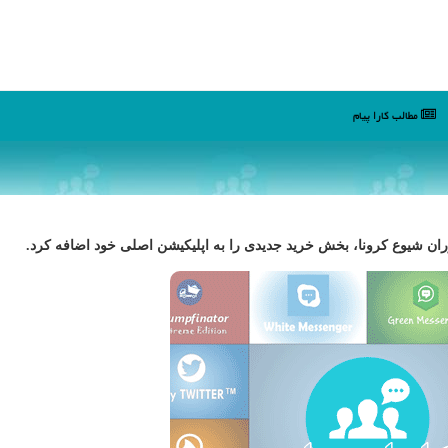
مطالب كارا پیام
ران شیوع كرونا، بخش خرید جدیدی را به اپلیكیشن اصلی خود اضافه كرد.