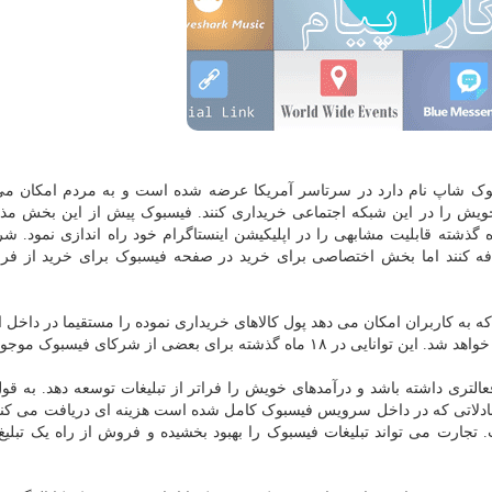
سبوک شاپ نام دارد در سرتاسر آمریکا عرضه شده است و به مردم امکان می
ویش را در این شبکه اجتماعی خریداری کنند. فیسبوک پیش از این بخش مذکو
 گذشته قابلیت مشابهی را در اپلیکیشن اینستاگرام خود راه اندازی نمود. شر
افه کنند اما بخش اختصاصی برای خرید در صفحه فیسبوک برای خرید از فر
 به کاربران امکان می دهد پول کالاهای خریداری نموده را مستقیما در داخل ا
ه برای بعضی از شرکای فیسبوک موجود بود.
لتری داشته باشد و درآمدهای خویش را فراتر از تبلیغات توسعه دهد. به قو
ادلاتی که در داخل سرویس فیسبوک کامل شده است هزینه ای دریافت می کند 
جارت می تواند تبلیغات فیسبوک را بهبود بخشیده و فروش از راه یک تبلیغ 