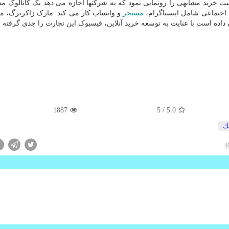
 خرید مشابهی را رونمایی نمود که به شرکتها اجازه می دهد یک کاتالوگ م
 اجتماعی شامل اینستاگرام،
مسنجر
و واتساپ کار می کند. مارک زاکربرگ، م
 داده است با عنایت به توسعه خرید آنلاین، فیسبوک این تجارت را جدی گرفته
1887
/ 5
5.0
ك