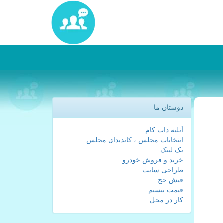
دوستان ما
آتلیه دات کام
انتخابات مجلس ، کاندیدای مجلس
بک لینک
خرید و فروش خودرو
طراحی سایت
فیش حج
قیمت بیسیم
کار در محل