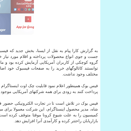
به گزارش کارا پیام به نقل از ایسنا، بخش جدید که فی
جست و جوی انواع محصولات پرداخته و اقلام مورد نیاز خ
گروه کوچکی از کاربران آمریکایی آزمایش کرده بود و ماه
توانستند کاتالوگهای خرید را به صفحات فیسبوک خود اض
مختلف وجود نداشت.
فیس بوک همینطور اعلام نمود قابلیت چک اوت اینستاگرام که
پرداخت کنند به زودی برای همه شرکتهای آمریکایی موجود خواهد شد. این توانایی در ۱۸ ماه گذشت
فیس بوک در تلاش است تا در تجارت الکترونیکی حضور فعا
شاه، مدیر محصول اینستاگرام، این شرکت معمولا برای مب
کمیسیون را به علت شیوع کرونا موقتا متوقف کرده است. ت
بازاریابان راحتتر کرده و کارآمدی آنرا افزایش دهد.