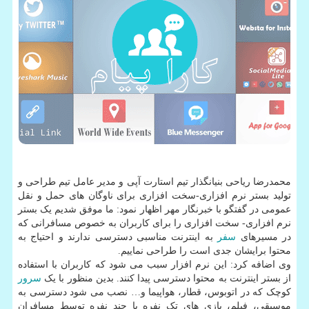
محمدرضا ریاحی بنیانگذار تیم استارت آپی و مدیر عامل تیم طراحی و
تولید بستر نرم افزاری-سخت افزاری برای ناوگان های حمل و نقل
عمومی در گفتگو با خبرنگار مهر اظهار نمود: ما موفق شدیم یک بستر
نرم افزاری- سخت افزاری را برای کاربران به خصوص مسافرانی که
در مسیرهای
سفر
به اینترنت مناسبی دسترسی ندارند و احتیاج به
محتوا برایشان جدی است را طراحی نماییم.
وی اضافه کرد: این نرم افزار سبب می شود که کاربران با استفاده
از بستر اینترنت به محتوا دسترسی پیدا کنند. بدین منظور با یک
سرور
کوچک که در اتوبوس، قطار، هواپیما و… نصب می شود دسترسی به
موسیقی، فیلم، بازی های تک نفره یا چند نفره توسط مسافران