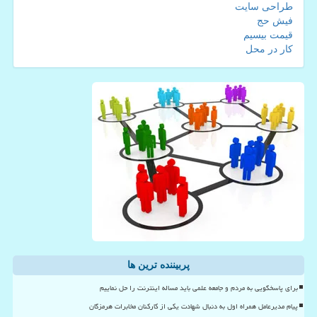
طراحی سایت
فیش حج
قیمت بیسیم
کار در محل
پربیننده ترین ها
برای پاسخگویی به مردم و جامعه علمی باید مساله اینترنت را حل نماییم
پیام مدیرعامل همراه اول به دنبال شهادت یکی از کارکنان مخابرات هرمزگان