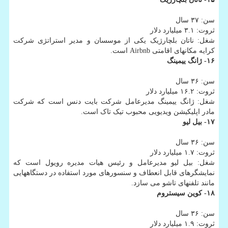
سن: ۳۷ سال
ثروت: ۳.۱ میلیارد دلار
شغل: ناتان بلچارژیک یکی از موسسان و مدیر استراتژی شرکت
کرایه مکانهای اقامتی Airbnb است.
۱۶- ژانگ ییمینگ
سن: ۳۶ سال
ثروت: ۱۶.۲ میلیارد دلار
شغل: ژانگ ییمینگ مدیرعامل شرکت بایت دنس است که شرکت
مادر اپلیکیشن ویدیویی محبوب تیک تاک است.
۱۷- بیل لیو
سن: ۳۶ سال
ثروت: ۱.۷ میلیارد دلار
شغل: بیل لیو مدیرعامل و رئیس هیات مدیره رویول است که
نمایشگرهای قابل انعطاف و سنسورهای مورد استفاده در دستگاههایی
مانند تلفنهای تاشو می سازد.
۱۸- کوین سیستروم
سن: ۳۶ سال
ثروت: ۱.۹ میلیارد دلار