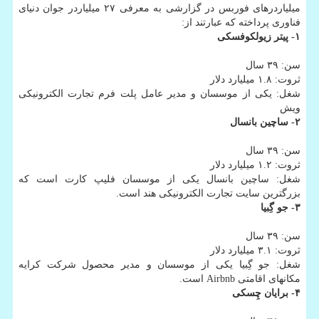
میلیاردرهای فوربس در گزارشی به معرفی ۲۷ میلیاردر جوان دنیای
فناوری پرداخته که عبارتند از:
۱- پیتر زیولکوفسکی
سن: ۳۹ سال
ثروت: ۱.۸ میلیارد دلار
شغل: یکی از موسسان و مدیر عامل پلت فرم تجارت الکترونیکی
ویش
۲- ساچین بانسال
سن: ۳۹ سال
ثروت: ۱.۲ میلیارد دلار
شغل: ساچین بانسال یکی از موسسان فلیپ کارت است که
بزرگترین سایت تجارت الکترونیکی هند است.
۳- جو گِبیا
سن: ۳۹ سال
ثروت: ۳.۱ میلیارد دلار
شغل: جو گِبیا یکی از موسسان و مدیر محصول شرکت کرایه
مکانهای اقامتی Airbnb است.
۴- برایان چِسکی