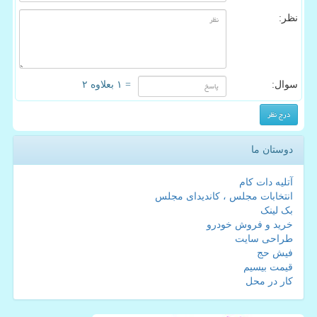
نظر:
سوال:
= ۱ بعلاوه ۲
دوستان ما
آتلیه دات کام
انتخابات مجلس ، کاندیدای مجلس
بک لینک
خرید و فروش خودرو
طراحی سایت
فیش حج
قیمت بیسیم
کار در محل