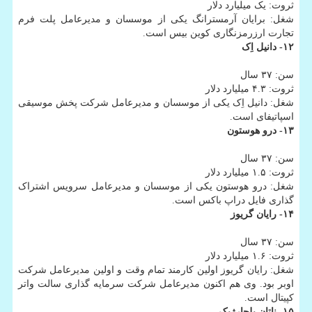
ثروت: یک میلیارد دلار
شغل: برایان آرمسترانگ یکی از موسسان و مدیرعامل پلت فرم
تجارت ارزرمزنگاری کوین بیس است.
۱۲- دانیل اِک
سن: ۳۷ سال
ثروت: ۴.۳ میلیارد دلار
شغل: دانیل اِک یکی از موسسان و مدیرعامل شرکت پخش موسیقی
اسپاتیفای است.
۱۳- درو هوستون
سن: ۳۷ سال
ثروت: ۱.۵ میلیارد دلار
شغل: درو هوستون یکی از موسسان و مدیرعامل سرویس اشتراک
گذاری فایل دراپ باکس است.
۱۴- رایان گریوز
سن: ۳۷ سال
ثروت: ۱.۶ میلیارد دلار
شغل: رایان گریوز اولین کارمند تمام وقت و اولین مدیرعامل شرکت
اوبر بود. وی هم اکنون مدیرعامل شرکت سرمایه گذاری سالت واتر
کپیتال است.
۱۵- ناتان بلچارژیک