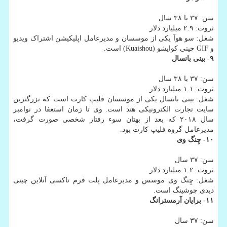
سن: ۳۷ یا ۳۸ سال
ثروت: ۲.۹ میلیارد دلار
شغل: سو هوآ یکی از موسسان و مدیرعامل اپلیکیشن اشتراک ویدیو
و GIF چینی کوایشو (Kuaishou) است.
۹- بینی بانسال
سن: ۳۷ یا ۳۸ سال
ثروت: ۱.۱ میلیارد دلار
شغل: بینی بانسال یکی از موسسان فلیپ کارت است که بزرگترین
سایت تجارت الکترونیکی هند است. وی تا زمان استعفا در نوامبر
سال ۲۰۱۸ که بعد از بهتان سوء رفتار شخصی صورت گرفت،
مدیرعامل گروه فلیپ کارت بود.
۱۰- چِنگ وی
سن: ۳۷ سال
ثروت: ۱.۲ میلیارد دلار
شغل: چِنگ وی موسس و مدیرعامل پلت فرم تاکسی آنلاین چینی
دیدی چوشینگ است.
۱۱- برایان آرمسترانگ
سن: ۳۷ سال