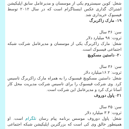
شغل: کوین سیستروم یکی از موسسان و مدیرعامل سابق اپلیکیشن
اشتراک گذاری عکس اینستاگرام است که در سال ۲۰۱۲ توسط
فیسبوک خریداری شد.
۱۹- مارک زاکربرگ
سن: ۳۶ سال
ثروت: ۹۸ میلیارد دلار
شغل: مارک زاکربرگ یکی از موسسان و مدیرعامل شرکت شبکه
اجتماعی فیسبوک است.
۲۰- داستین مسکویچ
سن: ۳۶ سال
ثروت: ۱۶.۲میلیارد دلار
شغل: داستین مسکویچ فیسبوک را به همراه مارک زاکربرگ تاسیس
کرد. وی شرکت فیسبوک را برای تاسیس شرکت مدیریت محل کار
آسانا ترک کرد و مدیرعامل این شرکت است.
۲۱- پاول دوروف
سن: ۳۵ سال
ثروت: ۳.۴ میلیارد دلار
شغل: پاول دوروف موسس برنامه پیام رسان
تلگرام
است. او
همینطور خالق وی کی است که بزرگترین اپلیکیشن شبکه اجتماعی