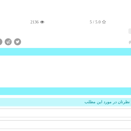
2136
/ 5
5.0
نظرتان در مورد این مطلب