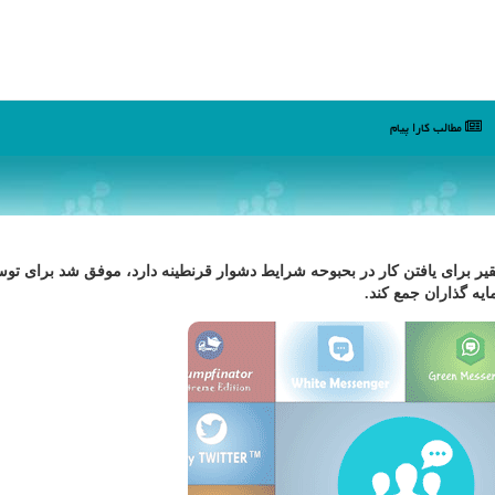
مطالب كارا پیام
فقیر برای یافتن كار در بحبوحه شرایط دشوار قرنطینه دارد، موفق شد برای تو
ه گذاران جمع كند.