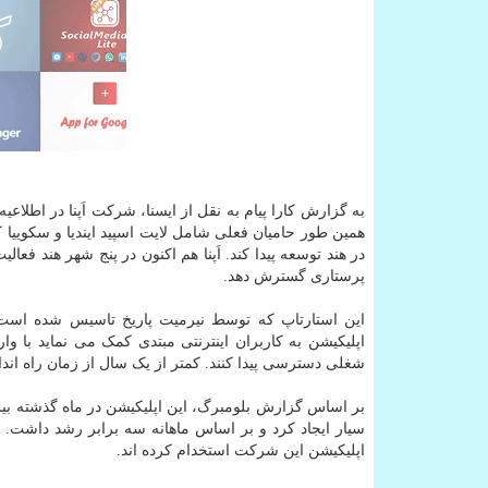
به گزارش کارا پیام به نقل از ایسنا، شرکت اَپنا در اطلا
همین طور حامیان فعلی شامل لایت اسپید ایندیا و سکوییا 
در هند توسعه پیدا کند. اَپنا هم اکنون در پنج شهر هند ف
پرستاری گسترش دهد.
این استارتاپ که توسط نیرمیت پاریخ تاسیس شده است، ن
اپلیکیشن به کاربران اینترنتی مبتدی کمک می نماید با 
شغلی دسترسی پیدا کنند. کمتر از یک سال از زمان راه اندازی در دسامبر، ا
بر اساس گزارش بلومبرگ، این اپلیکیشن در ماه گذشته بیش
سیار ایجاد کرد و بر اساس ماهانه سه برابر رشد داشت. اَ
اپلیکیشن این شرکت استخدام کرده اند.