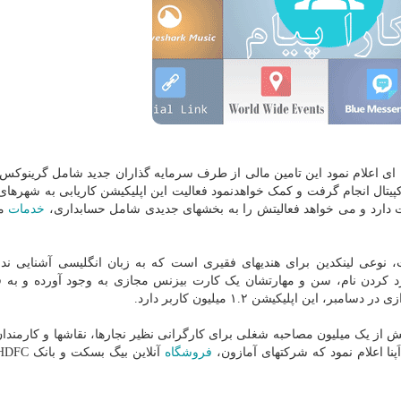
عیه ای اعلام نمود این تامین مالی از طرف سرمایه گذاران جدید شامل گرینوکس 
کپیتال انجام گرفت و کمک خواهدنمود فعالیت این اپلیکیشن کاریابی به شهرهای
عالیت دارد و می خواهد فعالیتش را به بخشهای جدیدی شامل حسابداری،
خدمات
مش
وعی لینکدین برای هندیهای فقیری است که به زبان انگلیسی آشنایی ندار
وارد کردن نام، سن و مهارتشان یک کارت بیزنس مجازی به وجود آورده و به 
ین اپلیکیشن ۱.۲ میلیون کاربر دارد.
 از یک میلیون مصاحبه شغلی برای کارگرانی نظیر نجارها، نقاشها و کارمند
پنا اعلام نمود که شرکتهای آمازون،
فروشگاه