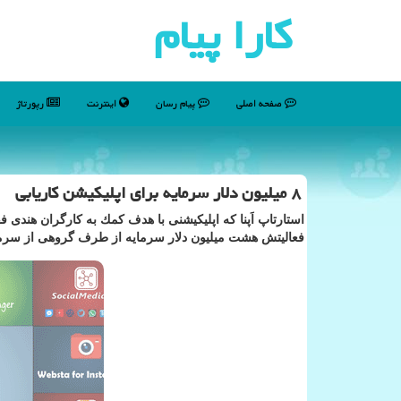
كارا پیام
صفحه اصلی
پیام رسان
اینترنت
رپورتاژ
۸ میلیون دلار سرمایه برای اپلیكیشن كاریابی
استارتاپ اَپنا كه اپلیكیشنی با هدف كمك به كارگران هندی 
فعالیتش هشت میلیون دلار سرمایه از طرف گروهی از سرمای