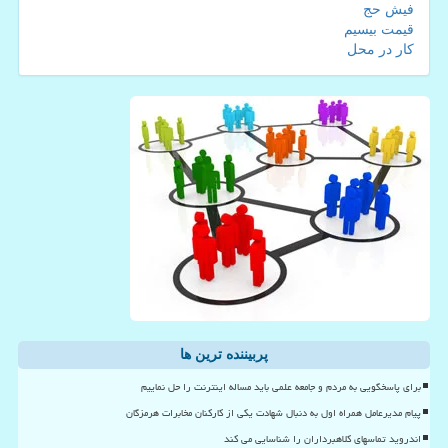
فیش حج
قیمت بیسیم
کار در محل
پربیننده ترین ها
برای پاسخگویی به مردم و جامعه علمی باید مساله اینترنت را حل نماییم
پیام مدیرعامل همراه اول به دنبال شهادت یکی از کارکنان مخابرات هرمزگان
اندروید تماسهای کلاهبرداران را شناسایی می کند