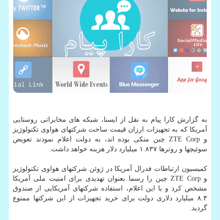
به گزارش کارا پیام به نقل از ایسنا، شبکه های مخابراتی روستایی
آمریکا که به تجهیزات ارزان قیمت ساخت شرکتهای هواوی تکنولوژیز
و ZTE Corp چین متکی بوده اند، به دولت اعلام نمودند تعویض
سوئیچها و روترها ۱.۸۳۷ میلیارد دلار هزینه خواهد داشت.
کمیسیون ارتباطات فدرال آمریکا در ژوئن شرکتهای هواوی تکنولوژیز
و ZTE Corp چین را رسما بعنوان تهدیدی برای امنیت ملی آمریکا
مشخص کرد و با این اعلام، استفاده شرکتهای آمریکایی از صندوق
۸.۳ میلیارد دلاری دولت برای خرید تجهیزات از این شرکتها ممنوع
گردید.