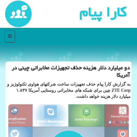
كارا پیام
منو
دو میلیارد دلار هزینه حذف تجهیزات مخابراتی چینی در
آمریكا
به گزارش كارا پیام حذف تجهیزات ساخت شركتهای هواوی تكنولوژیز و
ZTE Corp چین برای شبكه های مخابراتی روستایی آمریكا ۱.۸۳۷
میلیارد دلار هزینه خواهد داشت.