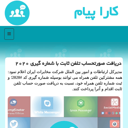
كارا پیام
منو
دریافت صورتحساب تلفن ثابت با شماره گیری ۲۰۲۰
مدیركل ارتباطات و امور بین الملل شركت مخابرات ایران اعلام نمود:
همه مشتركین تلفن همراه می توانند بوسیله شماره گیری كد #2020؛ و
ثبت شماره تلفن همراه خود، نسبت به دریافت صورت حساب تلفن
ثابت اقدام و آنرا پرداخت كنند.