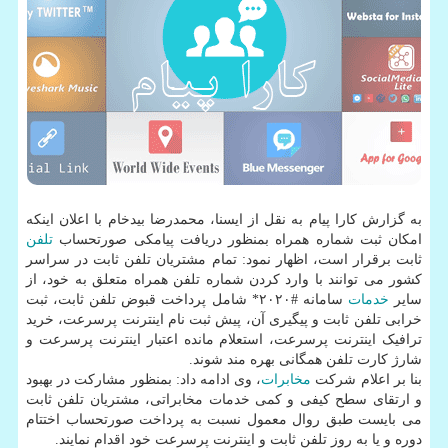
به گزارش کارا پیام به نقل از ایسنا، محمدرضا بیدخام با اعلان اینکه
امکان ثبت شماره همراه بمنظور دریافت پیامکی صورتحساب
تلفن
ثابت برقرار است، اظهار نمود: تمام مشتریان تلفن ثابت در سراسر
کشور می توانند با وارد کردن شماره تلفن همراه متعلق به خود، از
سایر
خدمات
سامانه #۲۰۲۰* شامل پرداخت قبوض تلفن ثابت، ثبت
خرابی تلفن ثابت و پیگیری آن، پیش ثبت نام اینترنت پرسرعت، خرید
ترافیک اینترنت پرسرعت، استعلام مانده اعتبار اینترنت پرسرعت و
شارژ کارت تلفن همگانی بهره مند شوند.
بنا بر اعلام شرکت
مخابرات
، وی ادامه داد: بمنظور مشارکت در بهبود
و ارتقای سطح کیفی و کمی خدمات مخابراتی، مشتریان تلفن ثابت
می بایست طبق روال معمول نسبت به پرداخت صورتحساب اختتام
دوره و یا به روز تلفن ثابت و اینترنت پرسرعت خود اقدام نمایند.