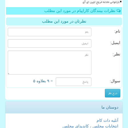
بازخوانی حادثه خروج اوپن ای آی
نظرات بینندگان کاراپیام در مورد این مطلب
نظرتان در مورد این مطلب
نام:
ایمیل:
نظر:
سوال:
= ۹ بعلاوه ۵
دوستان ما
آتلیه دات کام
انتخابات مجلس ، کاندیدای مجلس