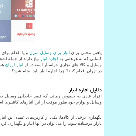
یافتن محلی برای
انبار برای وسایل منزل
و یا اقدام برای 
کسانی که به هرعلتی به
اجاره انبار
نیاز دارند از جمله اش
وسایل و کالا های تجاری خواستار استفاده از
انبار ارزان
هست
در تهران اقدام کنند؟ چرا اجاره انبار باید انجام شود؟
دلایل اجاره انبار
افراد عادی به خصوص زمانی که قصد جابجایی وسایل به دل
وسایل و لوازم خود بطور موقت از این انبارهای کانتینری است
نگهداری برخی از کالاها: یکی از کاربردهای عمده این ان
بازار فرستاده شوند را می توان در آنها انبار و نگهداری کرد.