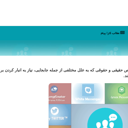
مطالب كارا پیام
خاص حقیقی و حقوقی كه به علل مختلفی از جمله جابجایی، نیاز به انبار كردن بر
د.