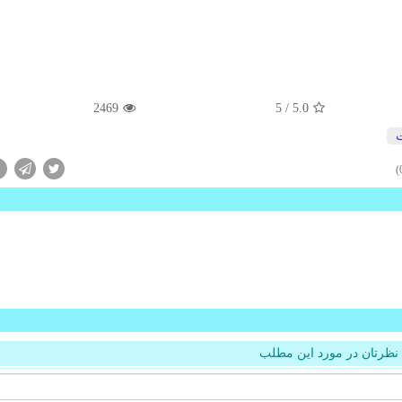
2469
/ 5
5.0
نظرتان در مورد این مطلب