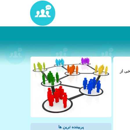
خی از
پربیننده ترین ها