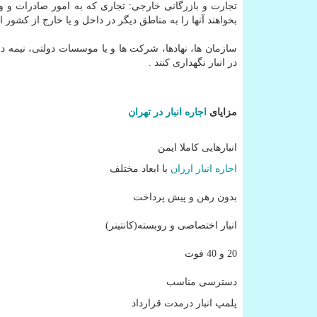
تجارت و بازرگانی خارجی: تجاری که به امور صادرات و وارد
بخواهند آنها را به مناطق دیگر در داخل و یا خارج از کشور ا
سازمان ها، نهادها، شرکت ها و یا موسسات دولتی، نیمه دو
در انبار نگهداری کنند .
مزایای
اجاره انبار در تهران
انبارهایی کاملا ایمن
اجاره انبار ارزان
با ابعاد مختلف
بدون رهن و پیش پرداخت
انبار اختصاصی و روبسته(کانتینر)
20 و 40 فوت
دسترسی مناسب
پلمپ انبار درمدت قرارداد