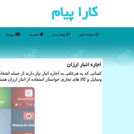
كارا پیام
صفحه اصلی
پیام رسان
اینترنت
رپورتاژ
اجاره انبار ارزان
كسانی كه به هرعلتی به اجاره انبار نیاز دارند از جمله اش
وسایل و كالا های تجاری خواستار استفاده از انبار ارزان هستن