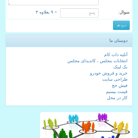
سوال:
= ۹ بعلاوه ۳
دوستان ما
آتلیه دات کام
انتخابات مجلس ، کاندیدای مجلس
بک لینک
خرید و فروش خودرو
طراحی سایت
فیش حج
قیمت بیسیم
کار در محل