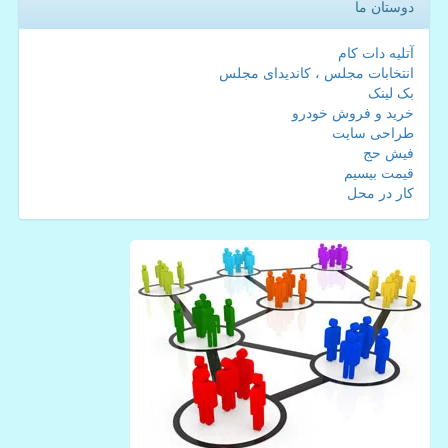
دوستان ما
آتلیه دات کام
انتخابات مجلس ، کاندیدای مجلس
بک لینک
خرید و فروش خودرو
طراحی سایت
فیش حج
قیمت بیسیم
کار در محل