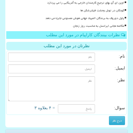
اوپن ای آی بهای ترجیح کارمندان خارجی به آمریکایی را می پردازد
کودکان در تونل وحشت فیلترشکن ها
پاول دوروف به برندگان المپیاد جهانی هوش مصنوعی جایزه می دهد
مکالمه مجانی ایرانسل به مناسبت روز زنجان
نظرات بینندگان کاراپیام در مورد این مطلب
نظرتان در مورد این مطلب
نام:
ایمیل:
نظر:
سوال:
= ۴ بعلاوه ۳