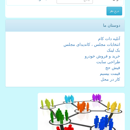
دوستان ما
آتلیه دات کام
انتخابات مجلس ، کاندیدای مجلس
بک لینک
خرید و فروش خودرو
طراحی سایت
فیش حج
قیمت بیسیم
کار در محل