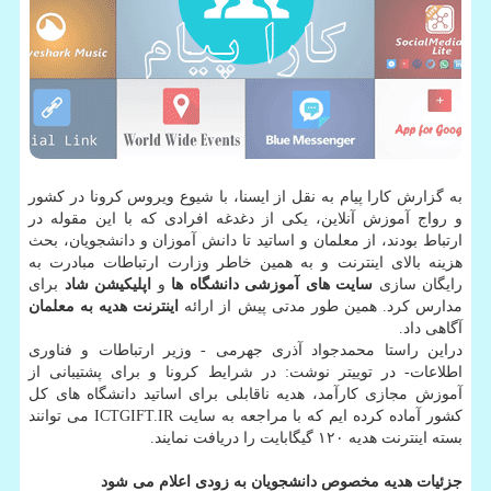
به گزارش کارا پیام به نقل از ایسنا، با شیوع ویروس کرونا در کشور
و رواج آموزش آنلاین، یکی از دغدغه افرادی که با این مقوله در
ارتباط بودند، از معلمان و اساتید تا دانش آموزان و دانشجویان، بحث
هزینه بالای اینترنت و به همین خاطر وزارت ارتباطات مبادرت به
رایگان سازی
سایت های آموزشی دانشگاه ها
و
اپلیکیشن شاد
برای
مدارس کرد. همین طور مدتی پیش از ارائه
اینترنت هدیه به معلمان
آگاهی داد.
دراین راستا محمدجواد آذری جهرمی - وزیر ارتباطات و فناوری
اطلاعات- در توییتر نوشت: در شرایط کرونا و برای پشتیبانی از
آموزش مجازی کارآمد، هدیه ناقابلی برای اساتید دانشگاه های کل
کشور آماده کرده ایم که با مراجعه به سایت ICTGIFT.IR می توانند
بسته اینترنت هدیه ۱۲۰ گیگابایت را دریافت نمایند.
جزئیات هدیه مخصوص دانشجویان به زودی اعلام می شود