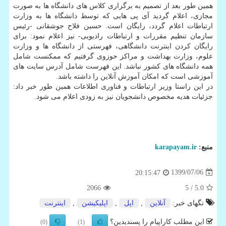
همین طور بعد از تصمیم به برگزاری کلاس های دانشگاه ها به صورت
مجازی، اعلام گردید آی پی هایی که توسط دانشگاه ها به وزارت
ارتباطات اعلام گردد، رایگان است. حسین فلاح جوشقانی -رئیس
سازمان تنظیم مقررات و ارتباطات رادیویی- نیز اعلام نمود: برای
رایگان کردن اینترنت دانشگاهی، فهرستی از دانشگاه ها و وزارت
علوم، وزارت بهداشت و مراکز حوزوی گرفتیم که ممکنست شامل
همه دانشگاه های کشور نباشد. این فهرست شامل آدرس سایت های
آموزشی است که امکان آموزش آنلاین را داشته باشد.
در این راستا وزیر ارتباطات و فناوری اطلاعات همین طور خبر داد:
جزئیات هدیه مخصوص دانشجویان نیز به زودی اعلام می شود.
منبع:
karapayam.ir
1399/07/06
20:15:47
2066
/ 5
5.0
تگهای خبر:
آنلاین
,
اپل
,
اپلیكیشن
,
اینترنت
این مطلب کاراپیام را پسندیدین؟
(0)
(1)