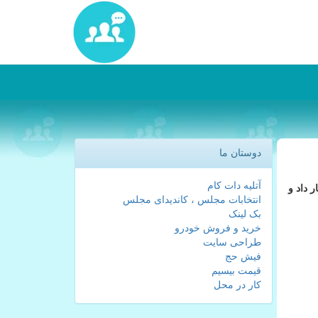
دوستان ما
آتلیه دات کام
 داد و
انتخابات مجلس ، کاندیدای مجلس
بک لینک
خرید و فروش خودرو
طراحی سایت
فیش حج
قیمت بیسیم
کار در محل