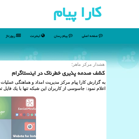
كارا پیام
صفحه اصلی
پیام رسان
اینترنت
رپورتاژ
هشدار مركز ماهر؛
كشف صدمه پذیری خطرناك در اینستاگرام
به گزارش كارا پیام مركز مدیریت امداد و هماهنگی عملیات
اعلام نمود: جاسوسی از كاربران این شبكه تنها با یك فایل 