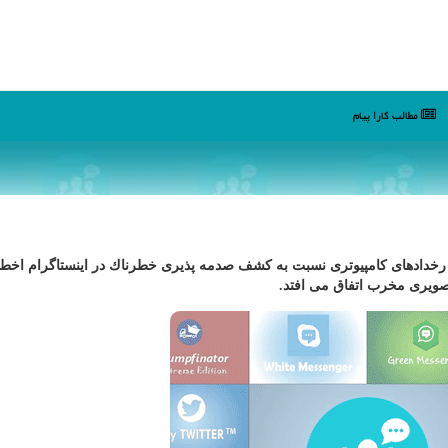
مطالب كارا پیام
 رخدادهای كامپیوتری نسبت به كشف صدمه پذیری خطرناك در اینستاگرام اخطار
تصویری مخرب اتفاق می افتد.