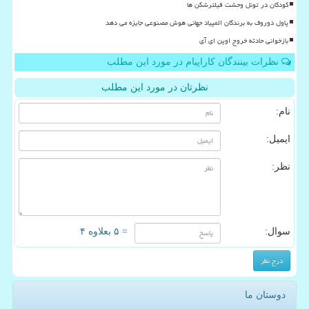
کودکان در تونل وحشت فیلترشکن ها
پاول دوروف به برندگان المپیاد جهانی هوش مصنوعی جایزه می دهد
بازخوانی حادثه خروج اوپن ای آی
نظرات بینندگان کاراپیام در مورد این مطلب
نظرتان در مورد این مطلب
نام:
ایمیل:
نظر:
سوال:
= ۵ بعلاوه ۴
دوستان ما