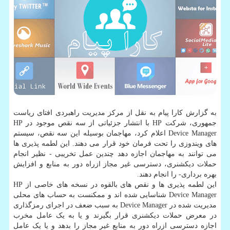
به گزارش کارا پیام به نقل از مرکز مدیریت راهبردی افتای ریاست
جمهوری، شرکت HP با انتشار جزئیاتی از سه نقص موجود در HP
Device Manager اعلام کرد، مهاجمان بوسیله این سه نقص، سیستم
های ویندوزی را تحت فرمان خود قرار می دهند. این لطمه پذیری ها
می توانند به مهاجمان اجازه دهد چندین عمل تخریبی - نظیر انجام
حملات دیکشنری، دسترسی غیر مجاز ازراه دور به منابع و افزایش
بهره برداری- را انجام دهند.
این لطمه پذیری ها و نقص های بالقوه در نسخه های خاصی از HP
Device Manager شناسایی شده اند و ممکنست به حساب های محلی
مدیریت شده در Device Manager به سبب ضعف در اجرای رمزگذاری
در معرض حملات دیکشنری قرار بگیرند و یا به یک عامل مخرب
اجازه دسترسی ازراه دور به منابع غیر مجاز را بدهد و یا یک عامل