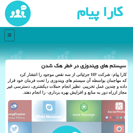
كارا پیام
منو
سیستم های ویندوزی در خطر هك شدن
كارا پیام: شركت HP جزئیاتی از سه نقص موجود را انتشار كرد
كه مهاجمان بواسطه آن سیستم های ویندوزی را تحت فرمان خود قرار
داده و چندین عمل تخریبی -نظیر انجام حملات دیكشنری، دسترسی غیر
مجاز ازراه دور به منابع و افزایش بهره برداری- را انجام دهند.