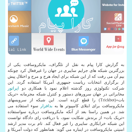
به گزارش کارا پیام به نقل از تلگراف، مایکروسافت یکی از
بزرگترین شبکه های جرایم سایبری در جهان را غیرفعال کرد چونکه
بیم آن می رفت که از این شبکه برای ایجاد هرج و مرج و اختلال پیش
از برگزاری انتخابات ریاست جمهوری آمریکا استفاده گردد. این
شرکت تکنولوژی روز گذشته اعلام نمود با همکاری دو
اپراتور
مخابراتی در جهان سرورهای دستور و کنترل شبکه مجرمانه «تریک
بات»(Trickbot) را قطع کرده است. این شبکه از سرویسهای
مایکروسافت برای ابتلای کامپیوتر ها به
بدافزار
سوء استفاده می
شد. در همین راستا بعد از آنکه مایکروسافت درباره سواستفاده
«تریک بات» از برندش شکایت نمود، با دریافت رای دادگاه توانست
این شبکه خرابکاری سایبری را غیر فعال کند. تام برت مدیر ارشد
امنیتی مایکروسافت در اینباره می گوید: همانطور که دولت آمریکا و