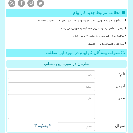
مطالب مرتبط جدید کاراپیام
خبرنگاران حوزه فناوری، مترجمان تحول دیجیتال برای افکار عمومی هستند
اینترنت ماهواره ای آمازون مستقیم به موبایل می رسد
مکالمه مجانی ایرانسل به مناسبت روز زنجان
سه مدل جمینای به بازار آمدند
نظرات بینندگان کاراپیام در مورد این مطلب
نظرتان در مورد این مطلب
نام:
ایمیل:
نظر:
سوال:
= ۳ بعلاوه ۳