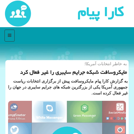
كارا پیام
منو
به خاطر انتخابات آمریكا؛
مایكروسافت شبكه جرایم سایبری را غیر فعال كرد
به گزارش كارا پیام مایكروسافت پیش از برگزاری انتخابات ریاست
جمهوری آمریكا یكی از بزرگترین شبكه های جرایم سایبری در جهان را
غیر فعال كرده است.