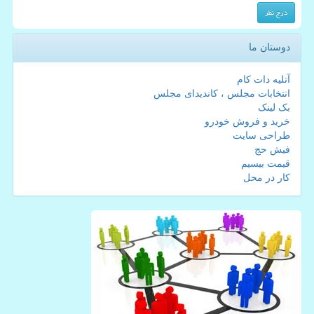
دوستان ما
آتلیه دات کام
انتخابات مجلس ، کاندیدای مجلس
بک لینک
خرید و فروش خودرو
طراحی سایت
فیش حج
قیمت بیسیم
کار در محل