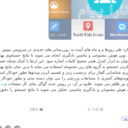
رد طی روزها و و ماه های آینده به روزرسانی های جدیدی در سرویس موتور
ی نوین هوش مصنوعی و ماشین یادگیری انجام می شوند تا نتایج جستجوی بهت
وان به ابزار کنترل هجی صحیح کلمات اشاره نمود. این ارتقا با کمک شبکه عصب
جستجو به گروه های زیر مجموعه استفاده می نماید تا بدین سان نتایج بهتر
 فناوری شناسایی گفتار برای برچسب زدن و تقسیم کردن ویدئوها بطور خودکار اس
ویدئوهای آشپزی یا مسابقات ورزشی را می توان دسته بندی و بطور خودکار
تجو نیز ظاهر می شوند. علاوه بر آن، در روش جدید گوگل بجای کل صفحات
وب
م
وش مصنوعی و یادگیری ماشینی تحلیل می شوند تا نتایج جستجو را دقیق ت
1953
/ 5
5.0
بر