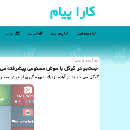
كارا پیام
صفحه اصلی
پیام رسان
اینترنت
رپورتاژ
در آینده نزدیك؛
جستجو در گوگل با هوش مصنوعی پیشرفته می
گوگل می خواهد در آینده نزدیك با بهره گیری از هوش مصنو