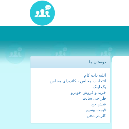
دوستان ما
آتلیه دات کام
انتخابات مجلس ، کاندیدای مجلس
بک لینک
خرید و فروش خودرو
طراحی سایت
فیش حج
قیمت بیسیم
کار در محل