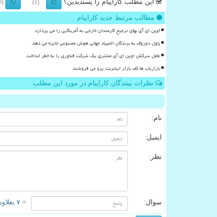
این مطلب کاراپیام را پسندیدین؟
(0)
(1)
مطالب مرتبط جدید کاراپیام
اوپن ای آی بهای ترجیح کارمندان خارجی به آمریکایی را می پردازد
پاول دوروف به برندگان المپیاد جهانی هوش مصنوعی جایزه می دهد
عامل سرکش اوپن ای آی مشتری یک شرکت فناوری را به خطر انداخت
بازاریاب ها کف بازار اینترنت پرو می فروشند
نظرات بینندگان کاراپیام در مورد این مطلب
نام:
ایمیل:
نظر:
سوال:
= ۷ بعلاوه ۲