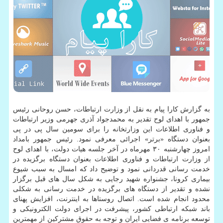
به گزارش کارا پیام به نقل از وزارت ارتباطات، حسن روحانی رئیس
جمهور با اهدای لوح تقدیر به محمدجواد آذری جهرمی وزیر ارتباطات
و فناوری اطلاعات این وزارتخانه را برای سومین سال پی در پی
بعنوان دستگاه «برتر» اجرائی معرفی نمود. رئیس جمهور بامداد
امروز چهارشنبه ۳۰ مهرماه در آخر جلسه هیات دولت، با اهدای لوح
از وزارت ارتباطات و فناوری اطلاعات بعنوان دستگاه برگزیده در
خدمت رسانی قدردانی نمود و توضیح داد که امسال به سبب شیوع
بیماری کرونا، جشنواره شهید رجایی به شکل سال های قبل برگزار
نشده و تقدیر از دستگاه های برگزیده در خدمت رسانی به شکلی
محدود انجام شده است. اتصال روستاها به اینترنت، افزایش پهنای
باند شبکه ارتباطی کشور، پیشرفت در اجرای دولت الکترونیکی و
توسعه برنامه ی فضایی ایران و توجه به حقوق مشترکین از مهمترین