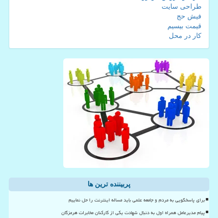
طراحی سایت
فیش حج
قیمت بیسیم
کار در محل
پربیننده ترین ها
برای پاسخگویی به مردم و جامعه علمی باید مساله اینترنت را حل نماییم
پیام مدیرعامل همراه اول به دنبال شهادت یکی از کارکنان مخابرات هرمزگان