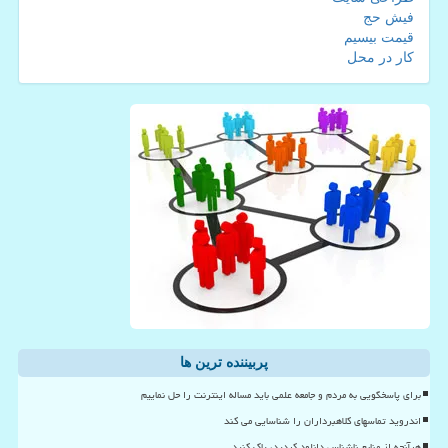
فیش حج
قیمت بیسیم
کار در محل
پربیننده ترین ها
برای پاسخگویی به مردم و جامعه علمی باید مساله اینترنت را حل نماییم
اندروید تماسهای کلاهبرداران را شناسایی می کند
هرآنچه از منابع ناشناس دانلود کردید، پاک کنید