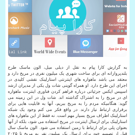
به گزارش کارا پیام به نقل از دیلی میل، الون ماسک طرح
بلندپروازانه ای برای ساخت شهری یک میلیون نفری در مریخ دارد و
معتقد می باشد ماهواره های اینترنتی استارلینک نقشی کلیدی در
اجرای این طرح دارد. او همراه گوینی شات ول یکی از مدیران ارشد
اسپیس ایکس جزئیاتی درباره فراهم کردن فناوری اینترنت ماهواره
ای در مریخ را به اشتراک گذاشته اند. شات ول در این زمینه می
گوید: هنگامیکه مردم را به مریخ ببریم، آنها به قابلیت هایی برای
برقراری ارتباط نیاز دارند. در واقع فکر می کنم وجود یک شبکه
استارلینک اطراف مریخ بسیار مهم است. نه فقط از این ماهواره های
استارلینک برای ارسال اینترنت در مریخ استفاده می شود، بلکه از آنها
بعنوان پلی برای ارتباط با زمین استفاده می شود. الون ماسک سال
قبل از تصمیم خود برای ارسال یک میلیون نفر به مریخ تا ۲۰۲۵