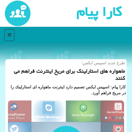
كارا پیام
منو
طرح جدید اسپیس ایكس؛
ماهواره های استارلینك برای مریخ اینترنت فراهم می
كنند
كارا پیام: اسپیس ایكس تصمیم دارد اینترنت ماهواره ای استارلینك را
در مریخ فراهم آورد.