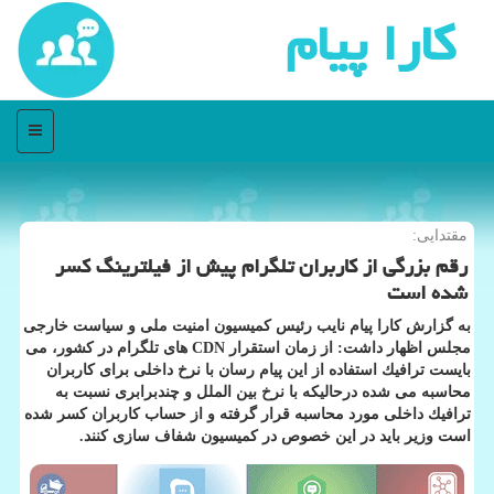
كارا پیام
منو
مقتدایی:
رقم بزرگی از كاربران تلگرام پیش از فیلترینگ كسر
شده است
به گزارش كارا پیام نایب رئیس كمیسیون امنیت ملی و سیاست خارجی
مجلس اظهار داشت: از زمان استقرار CDN های تلگرام در كشور، می
بایست ترافیك استفاده از این پیام رسان با نرخ داخلی برای كاربران
محاسبه می شده درحالیكه با نرخ بین الملل و چندبرابری نسبت به
ترافیك داخلی مورد محاسبه قرار گرفته و از حساب كاربران كسر شده
است وزیر باید در این خصوص در كمیسیون شفاف سازی كنند.