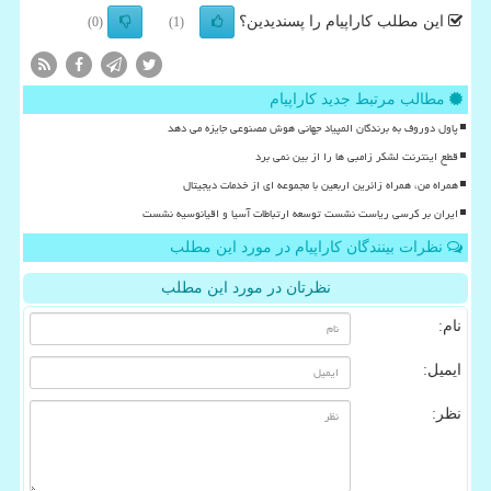
این مطلب کاراپیام را پسندیدین؟
(0)
(1)
مطالب مرتبط جدید کاراپیام
پاول دوروف به برندگان المپیاد جهانی هوش مصنوعی جایزه می دهد
قطع اینترنت لشکر زامبی ها را از بین نمی برد
همراه من، همراه زائرین اربعین با مجموعه ای از خدمات دیجیتال
ایران بر کرسی ریاست نشست توسعه ارتباطات آسیا و اقیانوسیه نشست
نظرات بینندگان کاراپیام در مورد این مطلب
نظرتان در مورد این مطلب
نام:
ایمیل:
نظر: