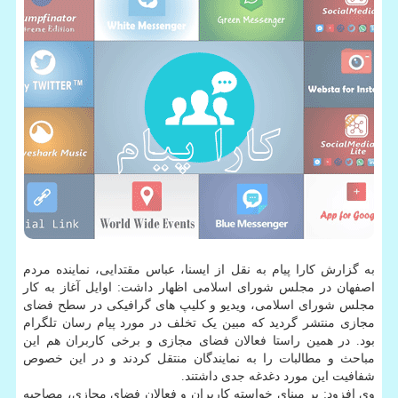
به گزارش کارا پیام به نقل از ایسنا، عباس مقتدایی، نماینده مردم
اصفهان در مجلس شورای اسلامی اظهار داشت: اوایل آغاز به کار
مجلس شورای اسلامی، ویدیو و کلیپ های گرافیکی در سطح فضای
مجازی منتشر گردید که مبین یک تخلف در مورد پیام رسان تلگرام
بود. در همین راستا فعالان فضای مجازی و برخی کاربران هم این
مباحث و مطالبات را به نمایندگان منتقل کردند و در این خصوص
شفافیت این مورد دغدغه جدی داشتند.
وی افزود: بر مبنای خواسته کاربران و فعالان فضای مجازی، مصاحبه