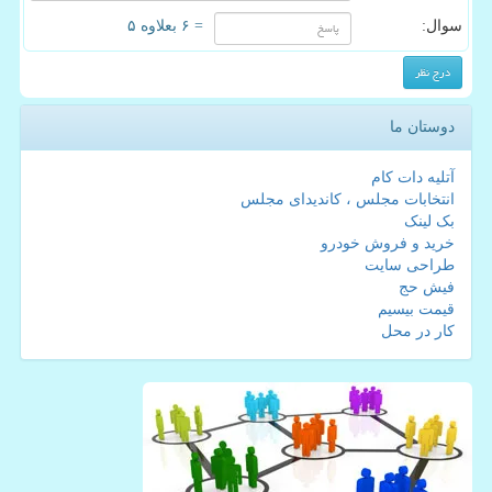
سوال:
= ۶ بعلاوه ۵
دوستان ما
آتلیه دات کام
انتخابات مجلس ، کاندیدای مجلس
بک لینک
خرید و فروش خودرو
طراحی سایت
فیش حج
قیمت بیسیم
کار در محل