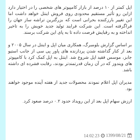
اپل کمتر از ۱۰ درصد از بازار کامپیوتر های شخصی را در اختیار دارد
ازاین رو تأثیر مستقیم محدودی روی فروش اینتل خواهد داشت اما
این تغییر بارزکننده بحرانی است که بزرگترین تراشه ساز جهان را
فراگرفته است. این شرکت فرایند تولید جدید خویش را به تاخیر
انداخته و به رقبایش فرصت داده تا به پای این شرکت برسند.
بر اساس گزارش بلومبرگ، همکاری میان اپل و اینتل در سال ۲۰۰۵ و
بعد از کنار گذاشته شدن پردازنده های پاور پی سی از جانب استیو
جابز، موسس فقید اپل شروع شد. اینتل به اپل کمک کرد با کامپیوتر
های ویندوز که در آن زمان قدرتمندتر بودند، رقابت فشرده ای داشته
باشد.
مدیران اپل اعلام نمودند محصولات جدید از هفته آینده موجود خواهند
بود.
ارزش سهام اپل بعد از این رویداد حدود ۰.۲ درصد صعود کرد.
1399/08/21
14:02:23