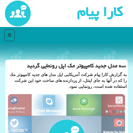
كارا پیام
منو
سه مدل جدید كامپیوتر مك اپل رونمایی گردید
به گزارش كارا پیام شركت آمریكایی اپل مدل های جدید كامپیوتر مك
را كه در آنها به جای اینتل، از پردازنده های ساخت خود این شركت
استفاده شده است، رونمایی نمود.