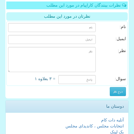
نظرات بینندگان کاراپیام در مورد این مطلب
نظرتان در مورد این مطلب
نام:
ایمیل:
نظر:
سوال:
= ۳ بعلاوه ۱
دوستان ما
آتلیه دات کام
انتخابات مجلس ، کاندیدای مجلس
بک لینک