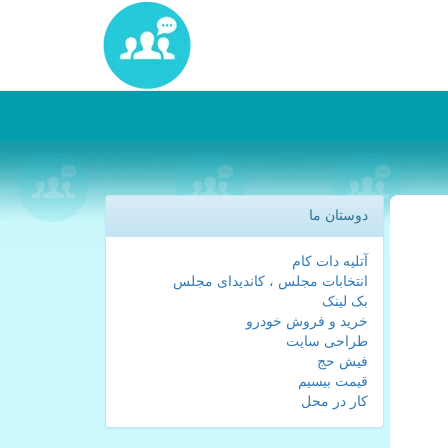
دوستان ما
آتلیه دات کام
انتخابات مجلس ، کاندیدای مجلس
بک لینک
خرید و فروش خودرو
طراحی سایت
فیش حج
قیمت بیسیم
کار در محل