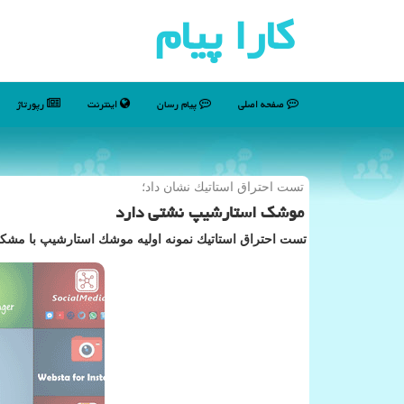
كارا پیام
صفحه اصلی
پیام رسان
اینترنت
رپورتاژ
تست احتراق استاتیك نشان داد؛
موشك استارشیپ نشتی دارد
تست احتراق استاتیك نمونه اولیه موشك استارشیپ با مش