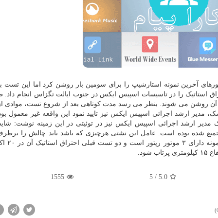
ورهای آخرین نمونه استارشیپ را برای سومین بار روشن کرد اما این تست ب
ای سومین بار تست احتراق استاتیک را در تاسیسات اسپیس ایکس در جنوب ایالت تگزاس انجام داد
آن روشن می شوند. بنظر می رسد مدت کوتاهی بعد از شروع تست، موادی 
 ماسک، مدیر ارشد اجرائی اسپیس ایکس نیز تایید نمود این واقعه غیر معمول بو
مدیر ارشد اجرائی اسپیس ایکس نیز در توئیتی در این زمینه نوشت: شاید
یع شده بوده است. عامل این نشتی هرچیزی که باشد باید چالش را برطرف 
1555
/ 5
5.0