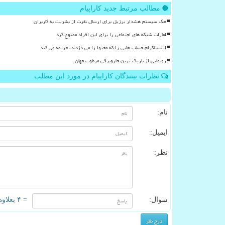
مطالب مرتبط جدید کاراپیام
هک سیستم هشدار برزیل برای ارسال نفرت از بشریت به کاربران
امارات شبکه های اجتماعی را برای این افراد ممنوع کرد
اینستاگرام حساب هایی را که محتوا را می دزدند، جریمه می کند
رونمایی از باریک ترین جاروبرقی مرطوب جهان
نظرات بینندگان کاراپیام در مورد این مطلب
نام:
ایمیل:
نظر:
سوال:
= ۴ بعلاوه ۵