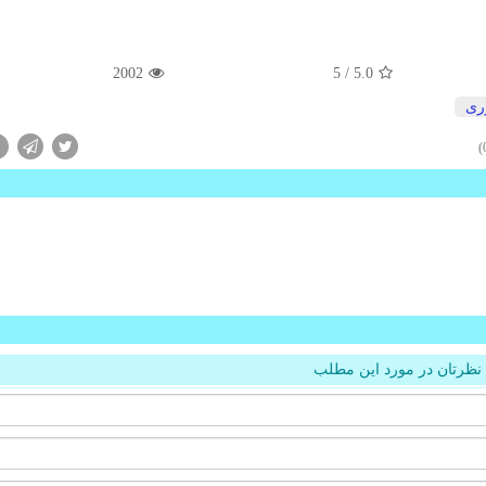
2002
/ 5
5.0
ری
نظرتان در مورد این مطلب