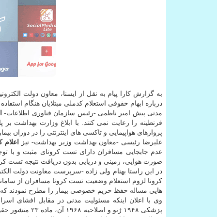
درباره ابهام حقوقی استعلام کدملی مبتلایان هنگام استفاد
مدتی پیش امیر ناظمی -رئیس سازمان فناوری اطلاعات-
ا
پروازهای هواپیمایی و تاکسی های اینترنتی را در دوران بیمار
علیرضا رئیسی -معاون بهداشت وزیر بهداشت- نیز
اعلام ک
صورت هوایی، زمینی و دریایی بدون دریافت نتیجه تست کر
در این راستا بهنام ولی زاده -سرپرست معاونت دولت الکترو
هایی مساله حفظ حریم خصوصی بیمار را مطرح نمودند ‏که
وی با اعلان اینکه مسئولیت مدنی در مقابل افشای اسرا