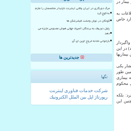
یمار در
مرگ دورکاری در ایران وقتی اینترنت ناپایدار متخصصان را ملزم
به کوچ کرد
 است ‏یعنی آیا افشای اطلاعات به
ارد خاص
کودکان در تونل وحشت فیلترشکن ها
پاول دوروف به برندگان المپیاد جهانی هوش مصنوعی جایزه می
دهد
بازخوانی حادثه خروج اوپن ای آی
یماریهای واگیردار
به اصلاح دارد) در این
ن بیماریها
جدیدترین ها
انتشار یکی
مین طور
تگها
ه بیماری
ل محکوم
شركت
خدمات
فناوری
اینترنت
صوصی ندارد، اضافه کرد: بلکه
رپورتاژ
اپل
بین الملل
الكترونیك
نین این