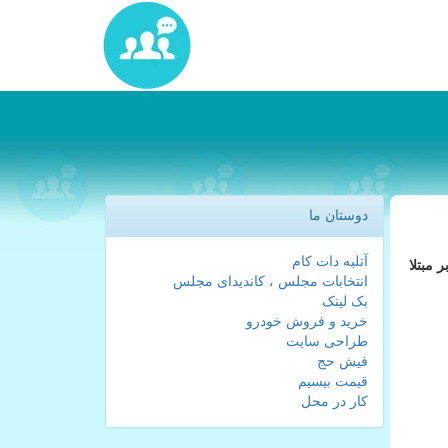
دوستان ما
آتلیه دات کام
 مبتلا
انتخابات مجلس ، کاندیدای مجلس
بک لینک
خرید و فروش خودرو
طراحی سایت
فیش حج
قیمت بیسیم
کار در محل