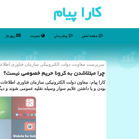
كارا پیام
صفحه اصلی
پیام رسان
اینترنت
رپورتاژ
سرپرست معاونت دولت الكترونیكی سازمان فناوری اطلاعات
چرا مبتلاشدن به كرونا حریم خصوصی نیست؟
كارا پیام: معاون دولت الكترونیكی سازمان فناوری اطلاعات با
بودن و یا داشتن علایم سوار وسیله نقلیه عمومی شوند و دیگ