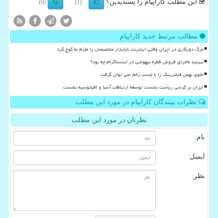
این مطلب کاراپیام را پسندیدین؟
(0)
(1)
مطالب مرتبط جدید کاراپیام
مرگ دورکاری در ایران وقتی اینترنت ناپایدار متخصصان را ملزم به کوچ کرد
ببینید ماجرای فروش قطره بیهوشی در اینستاگرام چه بود؟
جلوی بهمن فیلترینگ را با چسب زخم نمی توان گرفت
ایران بر کرسی ریاست نشست توسعه ارتباطات آسیا و اقیانوسیه نشست
نظرات بینندگان کاراپیام در مورد این مطلب
نظرتان در مورد این مطلب
نام:
ایمیل:
نظر: