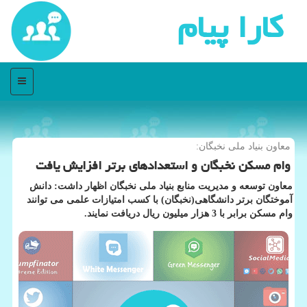
كارا پیام
منو
معاون بنیاد ملی نخبگان:
وام مسكن نخبگان و استعدادهای برتر افزایش یافت
معاون توسعه و مدیریت منابع بنیاد ملی نخبگان اظهار داشت: دانش
آموختگان برتر دانشگاهی(نخبگان) با كسب امتیازات علمی می توانند
وام مسكن برابر با 3 هزار میلیون ریال دریافت نمایند.