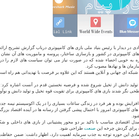
ادی در دیدار با رئیس بنیاد ملی بازی های کامپیوتری درباب گزارش تشریح ارائ
های کامپیوتری در کشور و بازسازی ساختار، پروسه و ماموریت های آن نشان ا
وزه به خوبی احصاء شده که در صورت نیاز می توان سیاست های لازم را د
زمان ها و نهادها مصوب کرد.
که ای جهانی و آنلاین هستند که این علاوه بر فرصت با تهدیداتی هم راه است 
ولید دانش از تخیل شروع شده و فرضیه نخستین قدم در آنست اشاره کرد: 
حی نگر شدند بازی های کامپیوتری برای تقویت قوه تخیل و تولید دانش و نوآ
ه افزایش بوده و هر فرد در زندگی ساعات بسیاری را در یک اکوسیستم نیمه جدی
ای کامپیوتری امروز با احتمال پیشی گرفتن از رسانه ها در آینده اقتصاد بزرگ
شود.
ل اقتصادی مناسب با تاکید بر دو محور پشتیبانی از بازی های داخلی و ش
 برای گردش چرخه این
صنعت
طراحی شود.
قتصادی این حوزه توجه به جذب سرمایه اهمیت دارد، اظهار داشت: ضمن حفاظت ا