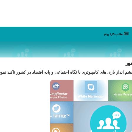
مطالب كارا پیام
ور
انداز بازی های كامپیوتری با نگاه اجتماعی و پایه اقتصاد در كشور تاكید نمود