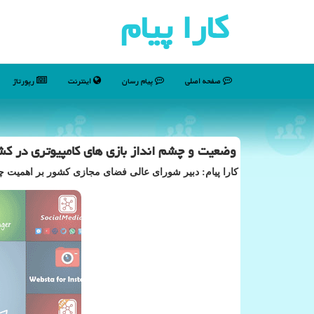
كارا پیام
صفحه اصلی
پیام رسان
اینترنت
رپورتاژ
وضعیت و چشم انداز بازی های كامپیوتری در كش
كارا پیام: دبیر شورای عالی فضای مجازی كشور بر اهمیت چشم 