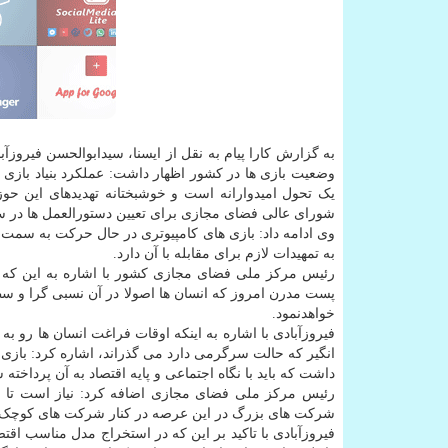
به گزارش کارا پیام به نقل از ایسنا، سیدابوالحسن فیروزآب
وضعیت بازی ها در کشور اظهار داشت: عملکرد بنیاد بازی 
یک تحول امیدوارانه است و خوشبختانه تهدیدهای این ح
شورای عالی فضای مجازی برای تعیین دستورالعمل ها در سا
وی ادامه داد: بازی های کامپیوتری در حال حرکت به سمت شب
به تمهیدات لازم برای مقابله با آن دارد.
رئیس مرکز ملی فضای مجازی کشور با اشاره به این که ت
پست مدرن امروز که انسان ها اصولا در آن نسبی گرا و سط
خواهدنمود.
فیروزآبادی با اشاره به اینکه اوقات فراغت انسان ها رو ب
انگیر که حالت سرگرمی دارد می گذراند، اشاره کرد: بازی ه
داشت که باید با نگاه اجتماعی و پایه اقتصاد به آن پرداخته 
رئیس مرکز ملی فضای مجازی اضافه کرد: نیاز است تا مد
شرکت های بزرگ در این عرصه در کنار شرکت های کوچک
فیروزآبادی با تاکید بر این که در استخراج مدل مناسب ا