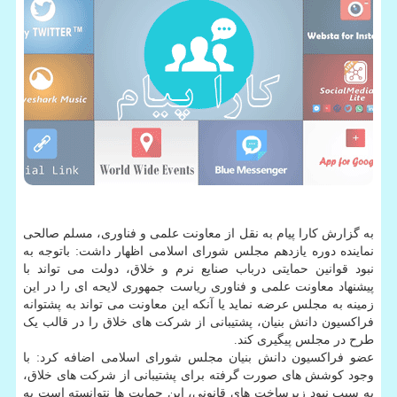
به گزارش کارا پیام به نقل از معاونت علمی و فناوری، مسلم صالحی
نماینده دوره یازدهم مجلس شورای اسلامی اظهار داشت: باتوجه به
نبود قوانین حمایتی درباب صنایع نرم و خلاق، دولت می تواند با
پیشنهاد معاونت علمی و فناوری ریاست جمهوری لایحه ای را در این
زمینه به مجلس عرضه نماید یا آنکه این معاونت می تواند به پشتوانه
فراکسیون دانش بنیان، پشتیبانی از شرکت های خلاق را در قالب یک
طرح در مجلس پیگیری کند.
عضو فراکسیون دانش بنیان مجلس شورای اسلامی اضافه کرد: با
وجود کوشش های صورت گرفته برای پشتیبانی از شرکت های خلاق،
به سبب نبود زیرساخت های قانونی، این حمایت ها نتوانسته است به