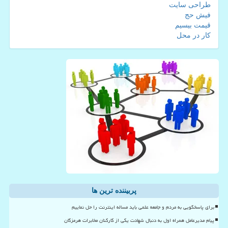
طراحی سایت
فیش حج
قیمت بیسیم
کار در محل
پربیننده ترین ها
برای پاسخگویی به مردم و جامعه علمی باید مساله اینترنت را حل نماییم
پیام مدیرعامل همراه اول به دنبال شهادت یکی از کارکنان مخابرات هرمزگان