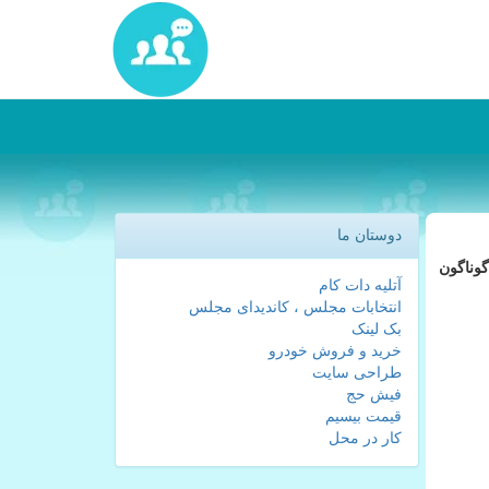
دوستان ما
بخش، محصولات و خدمات گوناگون
آتلیه دات کام
انتخابات مجلس ، کاندیدای مجلس
بک لینک
خرید و فروش خودرو
طراحی سایت
فیش حج
قیمت بیسیم
کار در محل