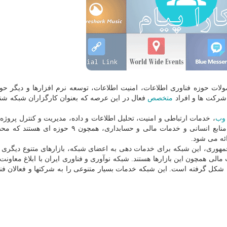
ات حوزه فناوری اطلاعات، امنیت اطلاعات، توسعه نرم‏ افزارها و دیگر حوز
شرکت‏ ها و افراد
متخصص
فعال در این عرصه که بعنوان کارگزاران شبکه شنا
وب
، خدمات ارتباطی و امنیت، تحلیل اطلاعات و داده، مدیریت و کنترل پروژه
زیرساخت، طراحی و توسعه نرم افزار و SEO، مدیریت منابع انسانی و خدمات مالی و حسابداری، همچ
ائه می شود.
هوری، این شبکه برای خدمات دهی به اعضای شبکه، بازارهای متنوع دیگری را
الی همچون این بازارها هستند. شبکه نوآوری و فناوری ایران با ابلاغ معاونت
ریاست جمهوری با رویکرد توسعه اقتصاد دانش‎بنیان شکل گرفته است. این شبکه خدمات بسیار متنوعی را به شرکتها و فعال