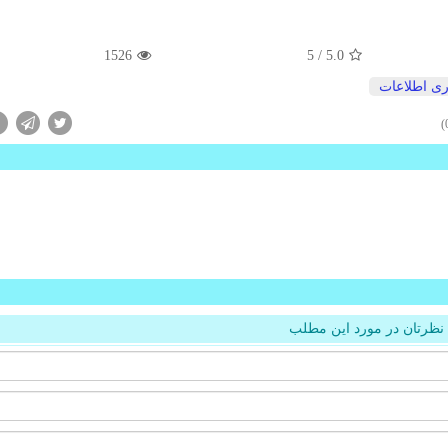
1526
/ 5
5.0
ری اطلاعات
نظرتان در مورد این مطلب