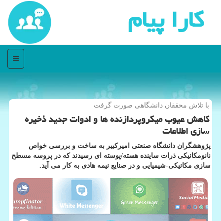
كارا پیام
منو
با تلاش محققان دانشگاهی صورت گرفت
كاهش عیوب میكروپردازنده ها و ادوات جدید ذخیره
سازی اطلاعات
پژوهشگران دانشگاه صنعتی امیرکبیر به ساخت و بررسی خواص
نانومکانیکی ذرات ساینده هسته/پوسته ای رسیدند که در پروسه مسطح
سازی مکانیکی-شیمیایی و در صنایع نیمه هادی به کار می آید.