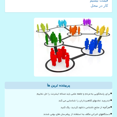
قیمت بیسیم
کار در محل
پربیننده ترین ها
برای پاسخگویی به مردم و جامعه علمی باید مساله اینترنت را حل نماییم
اندروید تماسهای کلاهبرداران را شناسایی می کند
هرآنچه از منابع ناشناس دانلود کردید، پاک کنید
دستگاههای اجرائی مکلف به استفاده از پیامرسان های بومی شدند