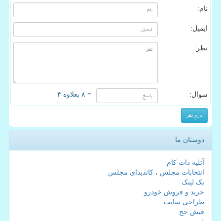
نام:
ایمیل:
نظر:
سوال:
= ۸ بعلاوه ۴
دوستان ما
آتلیه دات کام
انتخابات مجلس ، کاندیدای مجلس
بک لینک
خرید و فروش خودرو
طراحی سایت
فیش حج