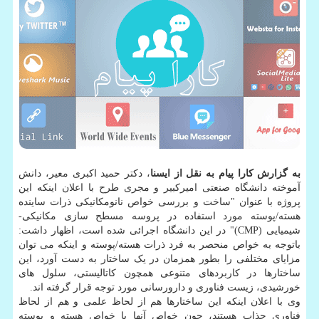
به گزارش کارا پیام به نقل از ایسنا
، دکتر حمید اکبری معیر، دانش
آموخته دانشگاه صنعتی امیرکبیر و مجری طرح با اعلان اینکه این
پروژه با عنوان "ساخت و بررسی خواص نانومکانیکی ذرات ساینده
هسته/پوسته مورد استفاده در پروسه مسطح سازی مکانیکی-
شیمیایی (CMP)" در این دانشگاه اجرائی شده است، اظهار داشت:
باتوجه به خواص منحصر به فرد ذرات هسته/پوسته و اینکه می توان
مزایای مختلفی را بطور همزمان در یک ساختار به دست آورد، این
ساختارها در کاربردهای متنوعی همچون کاتالیستی، سلول های
خورشیدی، زیست فناوری و دارورسانی مورد توجه قرار گرفته اند.
وی با اعلان اینکه این ساختارها هم از لحاظ علمی و هم از لحاظ
فناوری جذاب هستند، چون خواص آنها با خواص هسته و پوسته