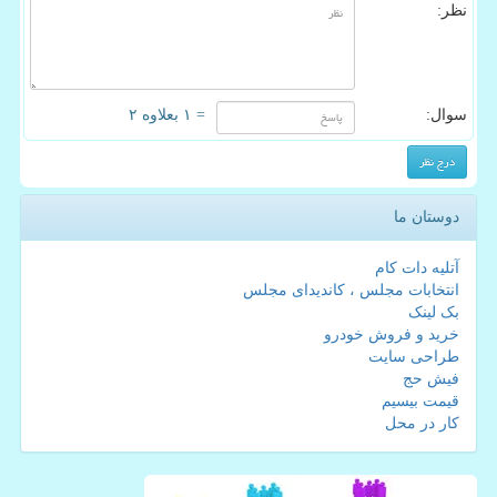
نظر:
سوال:
= ۱ بعلاوه ۲
دوستان ما
آتلیه دات کام
انتخابات مجلس ، کاندیدای مجلس
بک لینک
خرید و فروش خودرو
طراحی سایت
فیش حج
قیمت بیسیم
کار در محل