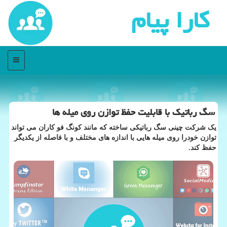
كارا پیام
منو
سگ رباتیك با قابلیت حفظ توازن روی میله ها
یک شرکت چینی سگ رباتیکی ساخته که مانند کونگ فو کاران می تواند
توازن خودرا روی میله هایی با اندازه های مختلف و با فاصله از یکدیگر
حفظ کند.