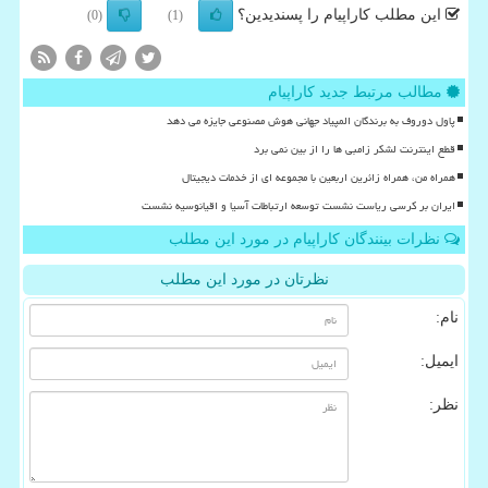
این مطلب کاراپیام را پسندیدین؟
(0)
(1)
مطالب مرتبط جدید کاراپیام
پاول دوروف به برندگان المپیاد جهانی هوش مصنوعی جایزه می دهد
قطع اینترنت لشکر زامبی ها را از بین نمی برد
همراه من، همراه زائرین اربعین با مجموعه ای از خدمات دیجیتال
ایران بر کرسی ریاست نشست توسعه ارتباطات آسیا و اقیانوسیه نشست
نظرات بینندگان کاراپیام در مورد این مطلب
نظرتان در مورد این مطلب
نام:
ایمیل:
نظر: