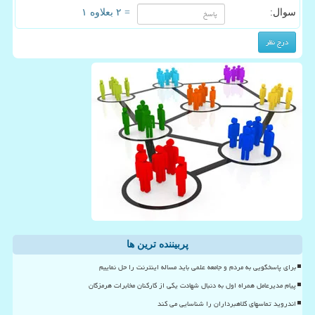
سوال:
= ۲ بعلاوه ۱
پربیننده ترین ها
برای پاسخگویی به مردم و جامعه علمی باید مساله اینترنت را حل نماییم
پیام مدیرعامل همراه اول به دنبال شهادت یکی از کارکنان مخابرات هرمزگان
اندروید تماسهای کلاهبرداران را شناسایی می کند