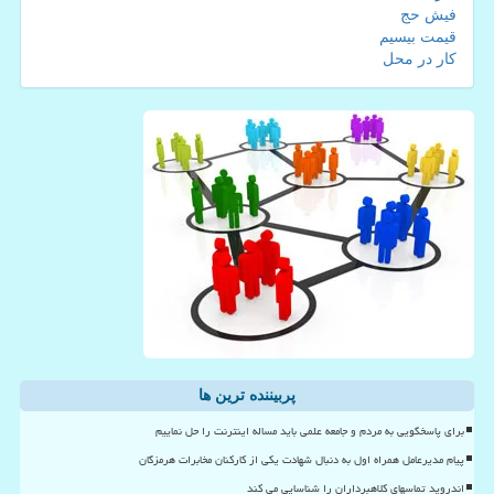
فیش حج
قیمت بیسیم
کار در محل
پربیننده ترین ها
برای پاسخگویی به مردم و جامعه علمی باید مساله اینترنت را حل نماییم
پیام مدیرعامل همراه اول به دنبال شهادت یکی از کارکنان مخابرات هرمزگان
اندروید تماسهای کلاهبرداران را شناسایی می کند