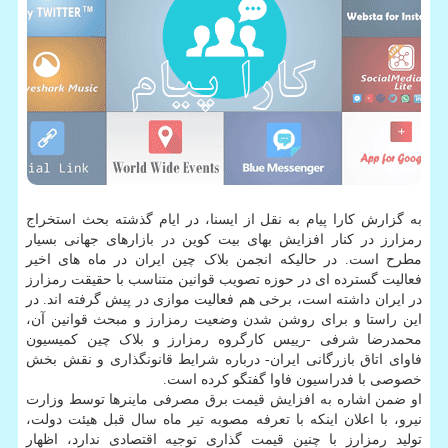
به گزارش کارا پیام به نقل از ایسنا، در ایام گذشته بحث استخراج
رمزارز در کنار افزایش بهای بیت کوین در بازارهای جهانی بسیار
مطرح است. در حالیکه انجمن بلاک چین ایران در ماه های اخیر
فعالیت گسترده ای در حوزه تصویب قوانین متناسب با حقیقت رمزارز
در ایران داشته است، برخی هم فعالیت موازی در پیش گرفته اند. در
این راستا و برای روشن شدن وضعیت رمزارز و مبحث قوانین آن،
محمدرضا شرفی -رییس کارگروه رمزارز و بلاک چین کمیسیون
فاوای اتاق بازرگانی ایران- درباره شرایط قانونگذاری و نقش بخش
خصوصی با فدراسیون فاوا گفتگو کرده است.
او ضمن اشاره به افزایش قیمت برق مصرفی ماینرها توسط وزارت
نیرو، با اعلان اینکه با تعرفه مصوبه تیر ماه سال قبل هیئت دولت،
تولید رمزارز با چنین قیمت گذاری توجیه اقتصادی ندارد، اظهار