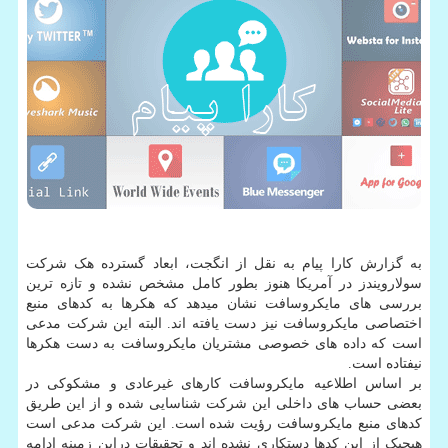
به گزارش کارا پیام به نقل از انگجت، ابعاد گسترده هک شرکت
سولارویندز در آمریکا هنوز بطور کامل مشخص نشده و تازه ترین
بررسی های مایکروسافت نشان میدهد که هکرها به کدهای منبع
اختصاصی مایکروسافت نیز دست یافته اند. البته این شرکت مدعی
است که داده های خصوصی مشتریان مایکروسافت به دست هکرها
نیفتاده است.
بر اساس اطلاعیه مایکروسافت کارهای غیرعادی و مشکوکی در
بعضی حساب های داخلی این شرکت شناسایی شده و از این طریق
کدهای منبع مایکروسافت رؤیت شده است. این شرکت مدعی است
هیچیک از این کدها دستکاری نشده اند و تحقیقات دراین زمینه ادامه