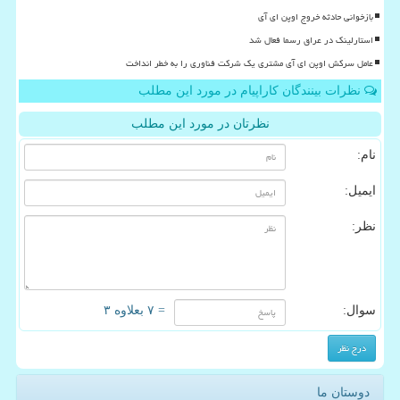
بازخوانی حادثه خروج اوپن ای آی
استارلینک در عراق رسما فعال شد
عامل سرکش اوپن ای آی مشتری یک شرکت فناوری را به خطر انداخت
نظرات بینندگان کاراپیام در مورد این مطلب
نظرتان در مورد این مطلب
نام:
ایمیل:
نظر:
سوال:
= ۷ بعلاوه ۳
دوستان ما