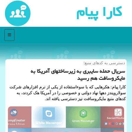
كارا پیام
منو
دسترسی به كدهای منبع؛
سریال حمله سایبری به زیرساختهای آمریكا به
مایكروسافت هم رسید
کارا پیام: هکرهایی که با سوءاستفاده از یکی از نرم افزارهای شرکت
سولارویندز دهها نهاد دولتی و خصوصی را در آمریکا هک کردند، به
کدهای منبع مایکروسافت نیز دسترسی یافته اند.