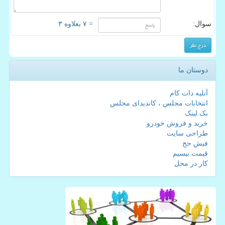
سوال:
= ۷ بعلاوه ۳
دوستان ما
آتلیه دات کام
انتخابات مجلس ، کاندیدای مجلس
بک لینک
خرید و فروش خودرو
طراحی سایت
فیش حج
قیمت بیسیم
کار در محل