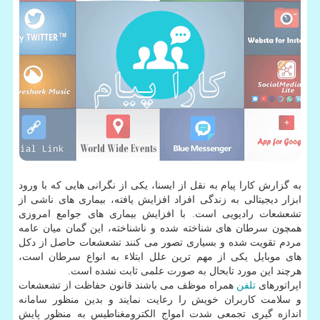
به گزارش کارا پیام به نقل از ایسنا، یکی از نگرانی هایی که با ورود
ابزار دیجیتالی به زندگی افراد افزایش یافته، بیماری های ناشی از
تشعشعات رادیویی است. با افزایش بیماری های جوامع امروزی
همچون سرطان های شناخته شده و ناشناخته، این گمان میان عامه
مردم تقویت شده و بسیاری تصور می کنند تشعشعات حاصل از دکل
های موبایل یکی از مهم ترین علل ابتلاء به انواع سرطان است،
هرچند این مورد تابحال به صورت علمی ثابت نشده است.
اپراتورهای
تلفن
همراه موظف می باشند قانون حفاظت از تشعشعات
و سلامت کاربران خویش را رعایت نمایند و بدین منظور سامانه
اندازه گیری تجمعی شدت امواج الکترومغناطیس به منظور پایش