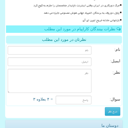
مرگ دورکاری در ایران وقتی اینترنت ناپایدار متخصصان را ملزم به کوچ کرد
پاول دوروف به برندگان المپیاد جهانی هوش مصنوعی جایزه می دهد
بازخوانی حادثه خروج اوپن ای آی
نظرات بینندگان کاراپیام در مورد این مطلب
نظرتان در مورد این مطلب
نام:
ایمیل:
نظر:
سوال:
= ۴ بعلاوه ۳
دوستان ما