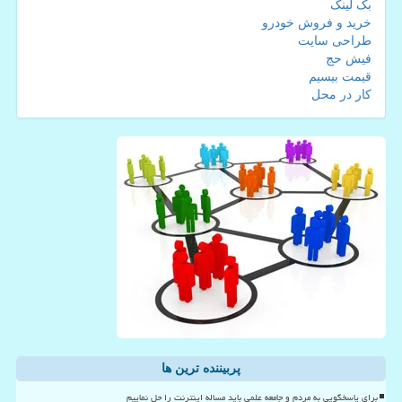
بک لینک
خرید و فروش خودرو
طراحی سایت
فیش حج
قیمت بیسیم
کار در محل
پربیننده ترین ها
برای پاسخگویی به مردم و جامعه علمی باید مساله اینترنت را حل نماییم