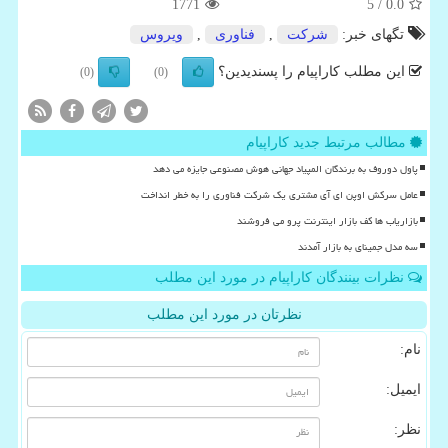
1771
/ 5
0.0
تگهای خبر:
شركت
,
فناوری
,
ویروس
این مطلب کاراپیام را پسندیدین؟
(0)
(0)
مطالب مرتبط جدید کاراپیام
پاول دوروف به برندگان المپیاد جهانی هوش مصنوعی جایزه می دهد
عامل سرکش اوپن ای آی مشتری یک شرکت فناوری را به خطر انداخت
بازاریاب ها کف بازار اینترنت پرو می فروشند
سه مدل جمینای به بازار آمدند
نظرات بینندگان کاراپیام در مورد این مطلب
نظرتان در مورد این مطلب
نام:
ایمیل:
نظر: