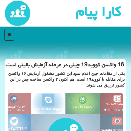
كارا پیام
منو
16 واكسن كووید19 چینی در مرحله آزمایش بالینی است
یکی از مقامات چین اعلام نمود این کشور مشغول آزمایش ۱۶ واکسن
برای مقابله با کووید۱۹ است. هم اکنون ۲ واکسن ساخت چین در این
کشور تزریق می شوند.