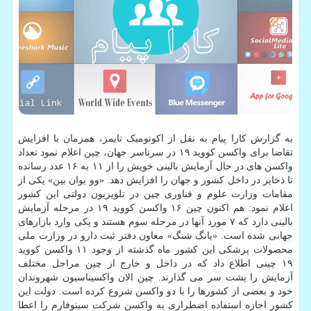
به گزارش کارا پیام به نقل از اکونومیک تایمز، همزمان با افزایش
تقاضا برای واکسن کووید ۱۹ در سرتاسر جهان، چین اعلام نمود تعداد
واکسن های در حال آزمایش بالینی خویش را از ۱۱ به ۱۶ عدد رسانده
تا ذخایر در داخل کشور و جهان را افزایش دهد. «وو یوان بین» یکی از
مقامات وزارت علوم و فناوری چین در تلویزیون دولتی این کشور
اعلام نمود: هم اکنون چین ۱۶ واکسن کووید ۱۹ در مرحله آزمایش
بالینی دارد که ۷ مورد آنها در مرحله سوم هستند و یکی وارد بازارهای
جهانی شده است. «یانگ شنگ» معاون دفتر ثبت دارو در وزارت ملی
محصولات پزشکی این کشور ماه گذشته از وجود ۱۱ واکسن کووید
۱۹ چینی اطلاع داد که در داخل و خارج از چین مراحل مختلف
آزمایش را پشت سر می گذارند. چین الان واکسیناسیون شهروندان
خود و بعضی از کشورها را با دو واکسن شروع کرده است. دولت این
کشور اجازه استفاده اضطراری به واکسن شرکت سینوفارم را اعطا