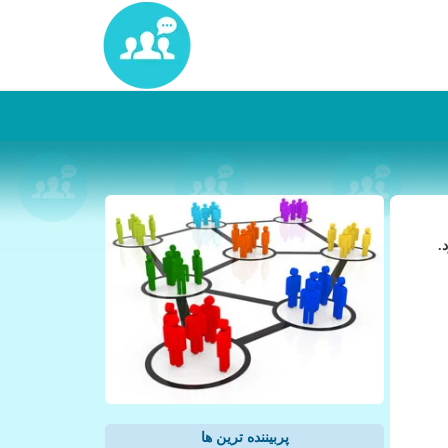
.
پربیننده ترین ها