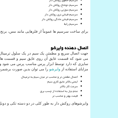
سرسیم حلقوی روکش دار
سرسیم دوشاخ روکش دار
سرسیم سوزنی روکش دار
سرسیم فیشی نری روکش دار
سرسیم فیشی مادگی روکش دار
سرسیم رابط
برای ساخت سرسیم ها عموماً از فلزهایی مانند مس، برنج، 
اتصال دهنده وایرشو
جهت اتصال سریع و مطمئن یک سیم در یک سلول ترمینال ا
می شود که قسمت عایق آن روی عایق سیم و قسمت هادی و
سایزی که دارد توسط ابزار پرس مناسب پرس می شود و به
مزایای استفاده از
وایرشو
را می توان بدین صورت برشمرد
اتصال مطمئن تر و مناسب تر میان سیم به ترمینال
ایمنی بالاتر عایق کاری سیم
سرعت کار بالاتر
عدم نیاز به استفاده از چسب برق
قیمت بهتر و مناسب تر
وایرشوهای روکش دار به طور کلی در دو دسته تکی و دوبل