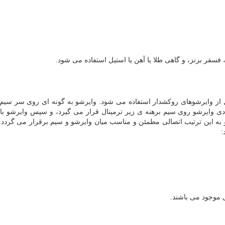
فسفر برنز، و گاهی طلا یا آهن یا استیل استفاده می شود.
ز وایرشوهای روکشدار استفاده می شود. وایرشو به گونه ای روی سر سیم 
ایرشو روی سیم برهنه ی زیر ترمینال قرار می گیرد، و سپس وایرشو با 
 این ترتیب اتصالی مطمئن و مناسب میان وایرشو و سیم برقرار می گردد. ب
:
 موجود می باشند.