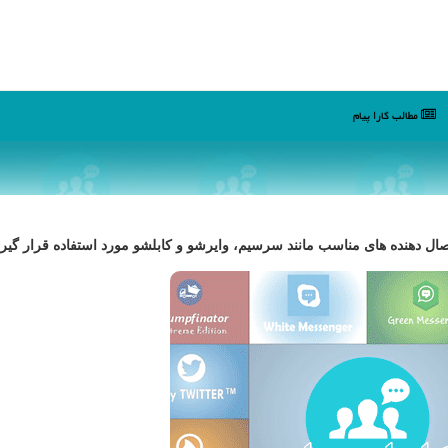
مطالب كارا پیام
ال دهنده های مناسب مانند سرسیم، وایرشو و كابلشو مورد استفاده قرار گیرد