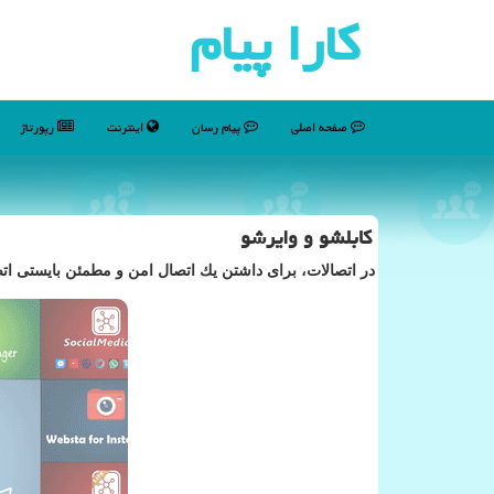
كارا پیام
صفحه اصلی
پیام رسان
اینترنت
رپورتاژ
كابلشو و وایرشو
در اتصالات، برای داشتن یك اتصال امن و مطمئن بایستی اتص