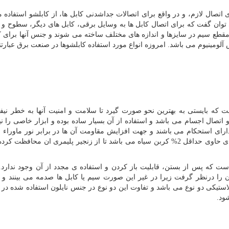
صال لازم، و در واقع برای اتصالات جداشدنی کابل ها، از کابلشو استفاده 
توان گفت که برای اتصال کابل ها به وسایل برقی، کابل های دیگر، سطوح و 
 مقطع سیم در سایزها و اندازه های مختلف ساخته می شوند و جنس آنها برای ک
لومینیوم می باشد. امروزه انواع مورد استفاده کابلشوها در صنعت برق عبارتند
ت که بایستی به بهترین نحو صورت گیرد تا سلامت و امنیت آنها به خطر نیف
ال اجسام می باشد و استفاده از آن بسیار ساده بوده و ابزار خاصی را نیاز
ارای استحکام می باشند و جهت افزایش مقاومت آن ها در برابر نور ماوراء 
فضاهای باز، پلاستیک استفاده شده در ساخت بست کمربندی حاوی حداقل 2% کربن سیاه می باشد تا از زنجیر پلیمری ان محا
ت که پس از بستن، قابلیت باز کردن و استفاده ی مجدد از آن وجود ندارد.
 را درنظر گرفت زیرا در غیر این صورت سیم یا کابل ها صدمه می بینند و
لاستیکی دو نوع می باشد و تفاوت این دو نوع در جنس نایلون استفاده شده در
ود.