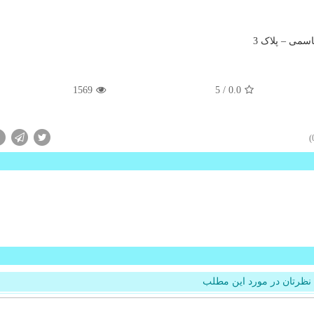
اسمی – پلاک 3
1569
/ 5
0.0
نظرتان در مورد این مطلب