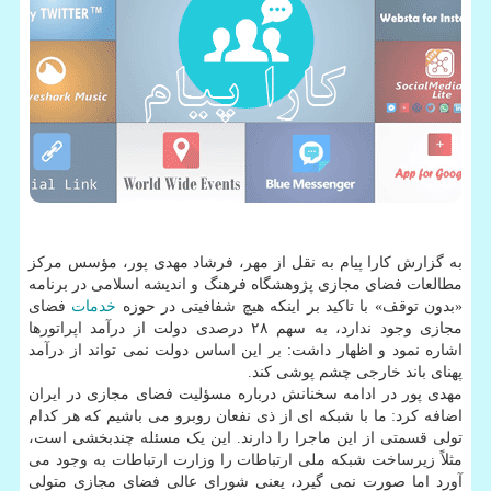
به گزارش کارا پیام به نقل از مهر، فرشاد مهدی پور، مؤسس مرکز
مطالعات فضای مجازی پژوهشگاه فرهنگ و اندیشه اسلامی در برنامه
«بدون توقف» با تاکید بر اینکه هیچ شفافیتی در حوزه
خدمات
فضای
مجازی وجود ندارد، به سهم ۲۸ درصدی دولت از درآمد اپراتورها
اشاره نمود و اظهار داشت: بر این اساس دولت نمی تواند از درآمد
پهنای باند خارجی چشم پوشی کند.
مهدی پور در ادامه سخنانش درباره مسؤلیت فضای مجازی در ایران
اضافه کرد: ما با شبکه ای از ذی نفعان روبرو می باشیم که هر کدام
تولی قسمتی از این ماجرا را دارند. این یک مسئله چندبخشی است،
مثلاً زیرساخت شبکه ملی ارتباطات را وزارت ارتباطات به وجود می
آورد اما صورت نمی گیرد، یعنی شورای عالی فضای مجازی متولی