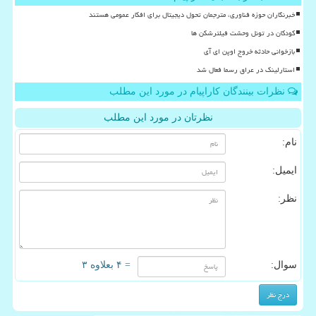
خبرنگاران حوزه فناوری، مترجمان تحول دیجیتال برای افکار عمومی هستند
کودکان در تونل وحشت فیلترشکن ها
بازخوانی حادثه خروج اوپن ای آی
استارلینک در عراق رسما فعال شد
نظرات بینندگان کاراپیام در مورد این مطلب
نظرتان در مورد این مطلب
نام:
ایمیل:
نظر:
سوال:
= ۴ بعلاوه ۳