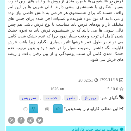
فرش در قالیشویی ها با بهره مندی از روش ها و ایده های نوین تفاوت
بسیار آشکاری با شستشوی سنتی دارند. قالی شویی ها بر این امر
واقف هستند که برای شستشوی هر فرشی به دانش خاصی نیاز بوده
و می دانند که نوع مواد شوینده و عملیات اجرا شده برای جنس های
مختلف تار و پودهای فرش باید متناسب با نوع فرش باشد. هم چنین
قالی شویی ها می دانند که در شستشوی فرش باید به نحوه خشک
شدن کامل آن توجه و دقت بسیار نمود چرا که عدم خشک شدن کامل
می تواند بر طول عمر فرشها تاثیر بسیاری بگذارد زیرا بافت فرش
قابلیت نگه داشتن رطوبت بسیار را در خود دارد و بدین ترتیب عدم
خشک شدن کامل آن سبب پوسیدگی و از بین رفتن بافت و ریشه
های فرش می شود.
1399/11/18
20:32:51
1626
/ 5
0.0
تگهای خبر:
رپورتاژ
,
تلفن
,
خدمات
,
سرویس
این مطلب کاراپیام را پسندیدین؟
(0)
(0)
مطالب مرتبط جدید کاراپیام