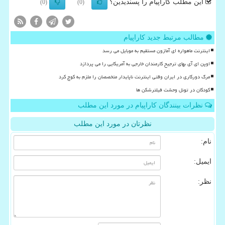
این مطلب کاراپیام را پسندیدین؟
(0)
(0)
مطالب مرتبط جدید کاراپیام
اینترنت ماهواره ای آمازون مستقیم به موبایل می رسد
اوپن ای آی بهای ترجیح کارمندان خارجی به آمریکایی را می پردازد
مرگ دورکاری در ایران وقتی اینترنت ناپایدار متخصصان را ملزم به کوچ کرد
کودکان در تونل وحشت فیلترشکن ها
نظرات بینندگان کاراپیام در مورد این مطلب
نظرتان در مورد این مطلب
نام:
ایمیل:
نظر: