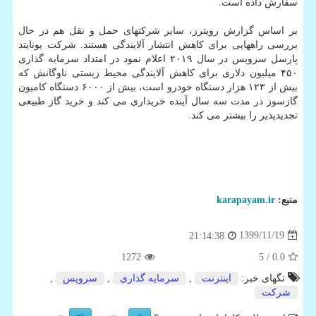
سفارش داده است.
بر اساس گزارش رویترز، سایر شرکتهای حمل و نقل هم در حال
بررسی راههایی برای کاهش انتشار آلایندگی هستند. شرکت یونایتد
پارسل سرویس در سال ۲۰۱۹ اعلام نمود در امتداد سرمایه گذاری
۴۵۰ میلیون دلاری برای کاهش آلایندگی محیط زیستی ناوگانش که
بیش از ۱۲۳ هزار دستگاه خودرو است، بیش از ۶۰۰۰ دستگاه کامیون
گازسوز در مدت سه سال آینده خریداری می کند و خرید گاز طبیعی
تجدیدپذیر را بیشتر می کند.
منبع:
karapayam.ir
1399/11/19
21:14:38
1272
/ 5
0.0
تگهای خبر:
اینترنت
,
سرمایه گذاری
,
سرویس
,
شركت