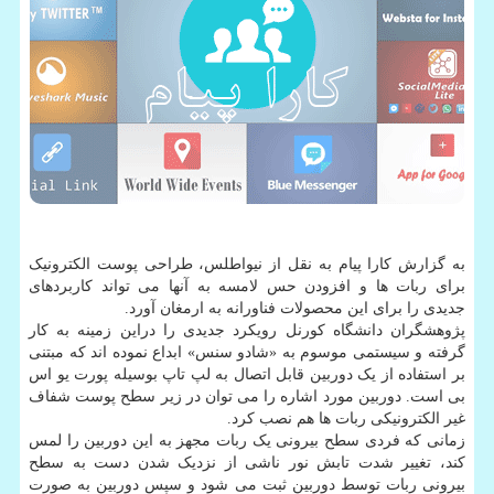
به گزارش کارا پیام به نقل از نیواطلس، طراحی پوست الکترونیک
برای ربات ها و افزودن حس لامسه به آنها می تواند کاربردهای
جدیدی را برای این محصولات فناورانه به ارمغان آورد.
پژوهشگران دانشگاه کورنل رویکرد جدیدی را دراین زمینه به کار
گرفته و سیستمی موسوم به «شادو سنس» ابداع نموده اند که مبتنی
بر استفاده از یک دوربین قابل اتصال به لپ تاپ بوسیله پورت یو اس
بی است. دوربین مورد اشاره را می توان در زیر سطح پوست شفاف
غیر الکترونیکی ربات ها هم نصب کرد.
زمانی که فردی سطح بیرونی یک ربات مجهز به این دوربین را لمس
کند، تغییر شدت تابش نور ناشی از نزدیک شدن دست به سطح
بیرونی ربات توسط دوربین ثبت می شود و سپس دوربین به صورت