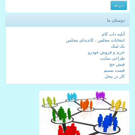
دوستان ما
آتلیه دات کام
انتخابات مجلس ، کاندیدای مجلس
بک لینک
خرید و فروش خودرو
طراحی سایت
فیش حج
قیمت بیسیم
کار در محل