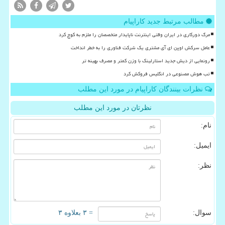
مطالب مرتبط جدید کاراپیام
مرگ دورکاری در ایران وقتی اینترنت ناپایدار متخصصان را ملزم به کوچ کرد
عامل سرکش اوپن ای آی مشتری یک شرکت فناوری را به خطر انداخت
رونمایی از دیش جدید استارلینک با وزن کمتر و مصرف بهینه تر
تب هوش مصنوعی در انگلیس فروکش کرد
نظرات بینندگان کاراپیام در مورد این مطلب
نظرتان در مورد این مطلب
نام:
ایمیل:
نظر:
سوال:
= ۳ بعلاوه ۳