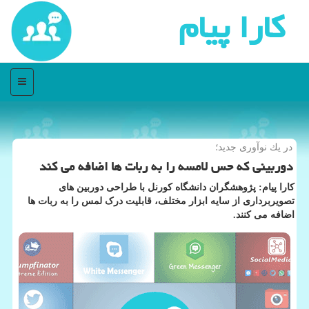
كارا پیام
منو
در یك نوآوری جدید؛
دوربینی كه حس لامسه را به ربات ها اضافه می كند
کارا پیام: پژوهشگران دانشگاه کورنل با طراحی دوربین های
تصویربرداری از سایه ابزار مختلف، قابلیت درک لمس را به ربات ها
اضافه می کنند.