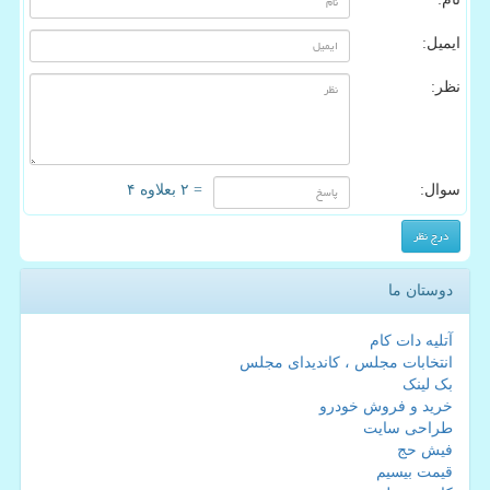
ایمیل:
نظر:
سوال:
= ۲ بعلاوه ۴
دوستان ما
آتلیه دات کام
انتخابات مجلس ، کاندیدای مجلس
بک لینک
خرید و فروش خودرو
طراحی سایت
فیش حج
قیمت بیسیم