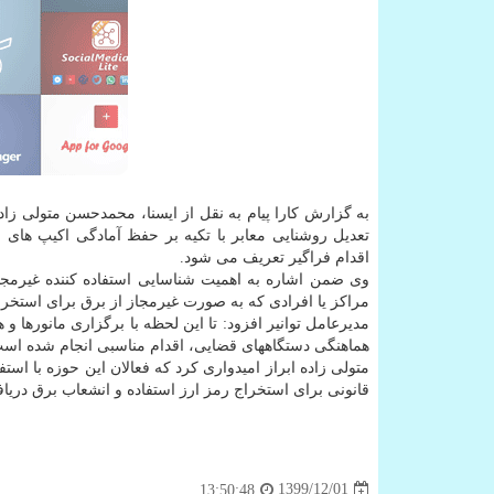
به گزارش کارا پیام به نقل از ایسنا، محمدحسن متولی زاده
تعدیل روشنایی معابر با تکیه بر حفظ آمادگی اکیپ های ع
اقدام فراگیر تعریف می شود.
وی ضمن اشاره به اهمیت شناسایی استفاده کننده غیرمجاز 
مراکز یا افرادی که به صورت غیرمجاز از برق برای استخراج
هماهنگی دستگاههای قضایی، اقدام مناسبی انجام شده اس
متولی زاده ابراز امیدواری کرد که فعالان این حوزه با ا
قانونی برای استخراج رمز ارز استفاده و انشعاب برق دریاف
1399/12/01
13:50:48