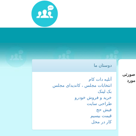
دوستان ما
 صورتی
آتلیه دات کام
مورد
انتخابات مجلس ، کاندیدای مجلس
بک لینک
خرید و فروش خودرو
طراحی سایت
فیش حج
قیمت بیسیم
کار در محل