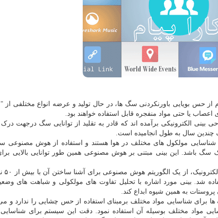
ام از حس بویایی باورنکردنی سگ ها، در حال تولید و عرضه انواع مختلفی از "ب
اعصاب یا حتی مواد منفجره قابل استفاده خواهند بود.
 بینی الکترونیکی برآمده اند که قادر به تقلید از توانایی سگ درجهت درک 
 چندین سال به طول انجامیده است.
ه شناسایی مولکول های مختلف در هوا هستند و استفاده از هوش مصنوعی 
 بیشتر از بینی عادی یک سگ باشد. این بینی مبتنی بر هوش مصنوعی همین طور توانایی بالایی ب
برای ایجاد توانایی ت
فاده شد. بینی مورد اشاره با تحلیل تفاوت های مولکولی و شباهت های وضع
روستات به همین شیوه ابداع کند.
ا برای شناسایی مواد مختلف برمبنای استفاده از حس چشایی را ندارد و می 
یی مواد مختلف بوسیله آن استفاده نمود. دقت این سیستم برای شناسای