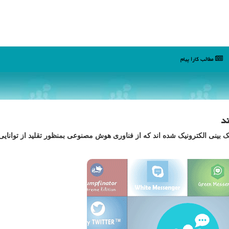
مطالب كارا پیام
ند
 بینی الکترونیک شده اند که از فناوری هوش مصنوعی بمنظور تقلید از توانای