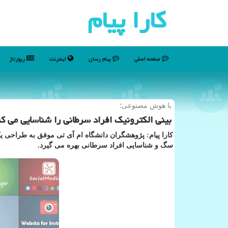
كارا پیام
صفحه اصلی
پیام رسان
اینترنت
رپورتاژ
با هوش مصنوعی؛
بینی الكترونیك افراد سرطانی را شناسایی می ك
کارا پیام: پژوهشگران دانشگاه ام آی تی موفق به طراحی یک
سگ و شناسایی افراد سرطانی بهره می گیرد.