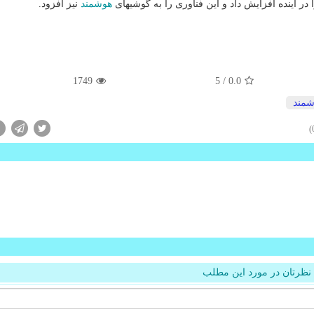
هوشمند
نیز افزود.
1749
/ 5
0.0
شمند
نظرتان در مورد این مطلب