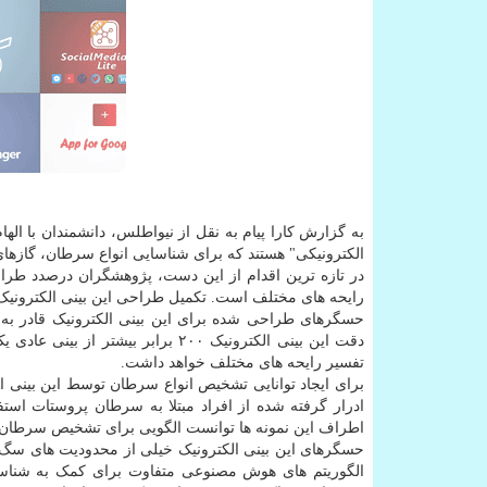
به گزارش کارا پیام به نقل از نیواطلس، دانشمندان با اله
الکترونیکی" هستند که برای شناسایی انواع سرطان، گازهای 
در تازه ترین اقدام از این دست، پژوهشگران درصدد طراحی
رایحه های مختلف است. تکمیل طراحی این بینی الکترونیک
حسگرهای طراحی شده برای این بینی الکترونیک قادر ب
دقت این بینی الکترونیک ۲۰۰ برابر
تفسیر رایحه های مختلف خواهد داشت.
ادرار گرفته شده از افراد مبتلا به سرطان پروستات است
اطراف این نمونه ها توانست الگویی برای تشخیص سرطان پ
حسگرهای این بینی الکترونیک خیلی از محدودیت های سگ ه
الگوریتم های هوش مصنوعی متفاوت برای کمک به شناسا