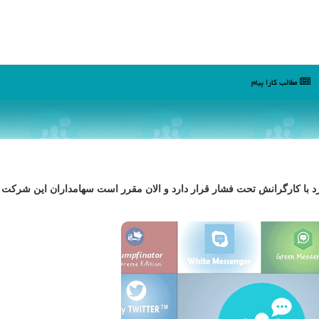
مطالب كارا پیام
رد با کارگرانش تحت فشار قرار دارد و الان مقرر است سهامداران این شرکت د