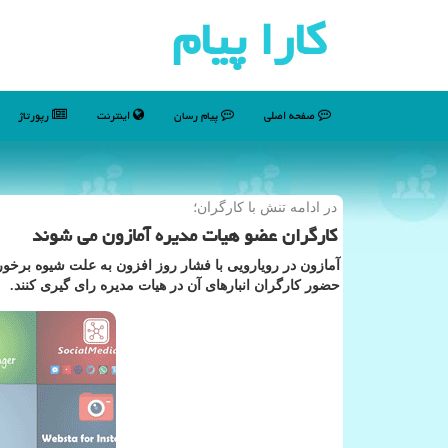
كارا پیام
صفحه اصلی
پیام رسان
اینترنت
رپورتاژ
در ادامه تنش با كارگران؛
كارگران عضو هیات مدیره آمازون می شوند
آمازون در رویارویی با فشار روز افزون به علت شیوه برخو
حضور کارگران انبارهای آن در هیات مدیره رای گیری کنند.