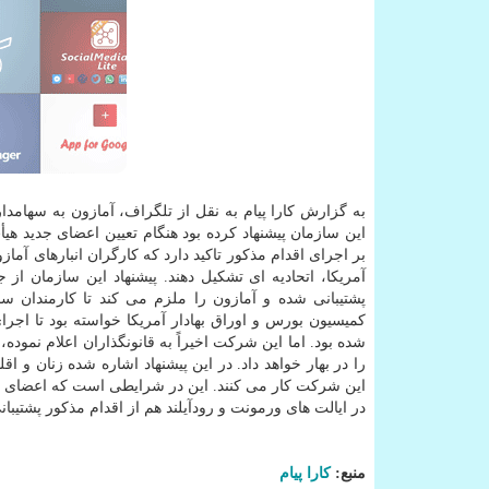
این سازمان پیشنهاد کرده بود هنگام تعیین اعضای جدید 
بر اجرای اقدام مذکور تاکید دارد که کارگران انبارهای آماز
آمریکا، اتحادیه ای تشکیل دهند. پیشنهاد این سازمان از
پشتیبانی شده و آمازون را ملزم می کند تا کارمندان ساع
کمیسیون بورس و اوراق بهادار آمریکا خواسته بود تا اجرای
شده بود. اما این شرکت اخیراً به قانونگذاران اعلام نمود
را در بهار خواهد داد. در این پیشنهاد اشاره شده زنان و
این شرکت کار می کنند. این در شرایطی است که اعضای 
در ایالت های ورمونت و رودآیلند هم از اقدام مذکور پشتیبان
منبع:
كارا پیام