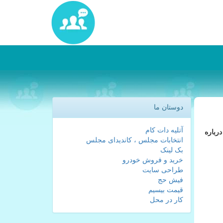
دوستان ما
آتلیه دات کام
رباره
انتخابات مجلس ، کاندیدای مجلس
بک لینک
خرید و فروش خودرو
طراحی سایت
فیش حج
قیمت بیسیم
کار در محل