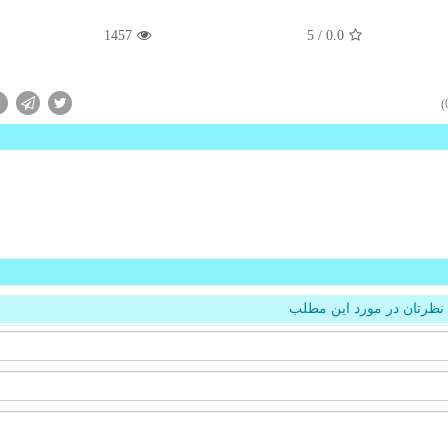
1457
/ 5
0.0
نظرتان در مورد این مطلب