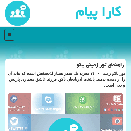
كارا پیام
منو
راهنمای تور زمینی باكو
تور باكو زمینی ۱۴۰۰ تجربه یك سفر بسیار لذت‌بخش است كه نباید آن
را از دست بدهید. پایتخت آذربایجان باكو، فرزند عاشق معماری پاریس
و دبی است.