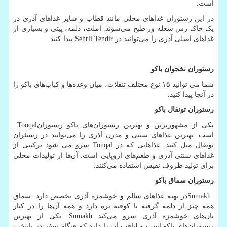
است.
در این رستوران غذاهای محلی مانند قطاب و سایر غذاهای آذری در
یک خاک رس شعله ور طبخ می‌شوند. املت، دلمه، پیتی و بسیاری از
غذاهای اصلی آذری را می‌توانید در
Sehrli Tendir
پیدا کنید.
رستوران نخجوان باکو
شما می توانید ۱۵ نوع مختلف تنقلات، میان وعده‌ها و کباب‌های باکو را
در آنجا پیدا کنید.
رستوران تونقال باکو
یکی از مشهورترین و بهترین رستوران‌های باکو رستوران
Tonqal
است. بهترین غذاهای سنتی و مدرن آذری را می‌توانید در رستئران
تونقال میل کنید. غذاهایی که در
Tonqal
سرو می شود ترکیبی از
غذاهای سنتی آذری و طعم‌های اروپایی است. آن‌ها از تولیدات محلی
برای تولید ظروف نفیس استفاده می‌کنند.
رستوران سماق باکو
Sumakh
در تهیه غذاهای سالم و خوشمزه آذری تخصص دارد. سماق
همه چیز از دلمه گرفته تا کوفته بره دارد و همه آن‌ها را در کنار
نان‌های خوشمزه آذری سرو می‌کند
. Sumakh
یکی از بهترین
رستوران‌های باکو است و لیاقت آن را دارد که هنگام سفر در پایتخت