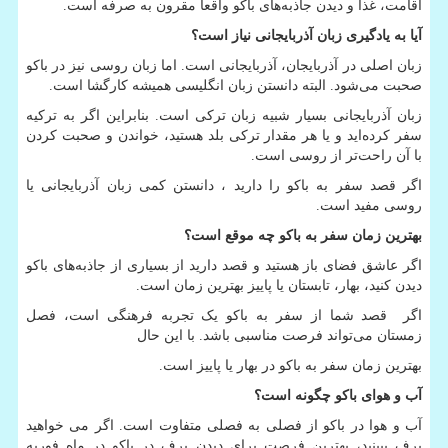
اقامت، غذا و دیدن جاذبه‌های باکو واقعا مقرون به صرفه است.
آیا به یادگیری زبان آذربایجانی نیاز است؟
زبان اصلی در آذربایجان، آذربایجانی است. اما زبان روسی نیز در باکو
صحبت می‌شود. البته دانستن زبان انگلیسی همیشه کارگشا است.
زبان آذربایجانی بسیار شبیه زبان ترکی است. بنابراین اگر به ترکیه
سفر کرده‌اید و یا هر مقدار ترکی بلد هستید، خواندن و صحبت کردن
با آن راحت‌تر از روسی است.
اگر قصد سفر به باکو را دارید ، دانستن کمی زبان آذربایجانی یا
روسی مفید است.
بهترین زمان سفر به باکو چه موقع است؟
اگر عاشق فضای باز هستید و قصد دارید از بسیاری از جاذبه‌های باکو
دیدن کنید، بهار، تابستان یا پاییز بهترین زمان است.
اگر قصد شما از سفر به باکو یک تجربه فرهنگی است، فصل
زمستان می‌تواند فرصت مناسبی باشد. با این حال
بهترین زمان سفر به باکو در بهار یا پاییز است.
آب و هوای باکو چگونه است؟
آب و هوا در باکو از فصلی به فصلی متفاوت است. اگر می خواهید
برف ببینید، بهترین فرصت برای دیدن برف در باکو در ماه فوریه