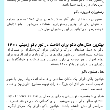
آذربایجان در برنامه شما باشد.
رستوران فیروزه باکو
رستوران
Firuze
از زمان آغاز به کار خود در سال ۱۹۸۶ به طور مداوم
به عنوان یکی از بهترین رستوران‌ها شناخته می‌شود. انواع غذاهای
خوشمزه را می‌توانید در این رستوران میل کنید.
بهترین هتل‌های باکو برای اقامت در تور باکو زمینی ۱۴۰۰
باکو به دلیل هتل‌های بزرگ و لوکس برای گردشگران و مسافران
شناخته شده است. این شهر مکان‌های بزرگ زیادی برای اقامت برای
تمام افراد با هر بودجه‌ای دارد. همچنین مسافرخانه و خوابگاه‌ها نیز
پذیرای مسافران تور باکو ۱۴۰۰ هستند.
هتل هیلتون باکو
هیلتون باکو دارای یک مکان ساحلی و فاصله اندک پیاده‌روی با شهر
قدیمی است. هر اتاق آن بزرگ، دارای تهویه مطبوع، تلویزیون و حمام
اختصاصی است.
غذاهای خوشمزه ، نوشیدنی و چای در محل در
Hilton’s 360 Bar
،
Sky
Grill
و سالن چای سرو می‌شود. برای کسانی که می‌خواهند تعطیلات
سراسر آرامش داشته باشند، هیلتون باکو دارای یک مرکز آبگرم،