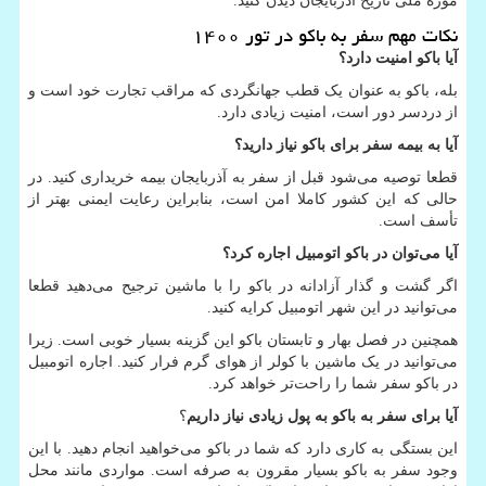
موزه ملی تاریخ آذربایجان دیدن کنید.
نکات مهم سفر به باکو در تور ۱۴۰۰
آیا باکو امنیت دارد؟
بله، باکو به عنوان یک قطب جهانگردی که مراقب تجارت خود است و
از دردسر دور است، امنیت زیادی دارد.
آیا به بیمه سفر برای باکو نیاز دارید؟
قطعا توصیه می‌شود قبل از سفر به آذربایجان بیمه خریداری کنید. در
حالی که این کشور کاملا امن است، بنابراین رعایت ایمنی بهتر از
تأسف است.
آیا می‌توان در باکو اتومبیل اجاره کرد؟
اگر گشت و گذار آزادانه در باکو را با ماشین ترجیح می‌دهید قطعا
می‌توانید در این شهر اتومبیل کرایه کنید.
همچنین در فصل بهار و تابستان باکو این گزینه بسیار خوبی است. زیرا
می‌توانید در یک ماشین با کولر از هوای گرم فرار کنید. اجاره اتومبیل
در باکو سفر شما را راحت‌تر خواهد کرد.
آیا برای سفر به باکو به پول زیادی نیاز داریم
؟
این بستگی به کاری دارد که شما در باکو می‌خواهید انجام دهید. با این
وجود سفر به باکو بسیار مقرون به صرفه است. مواردی مانند محل