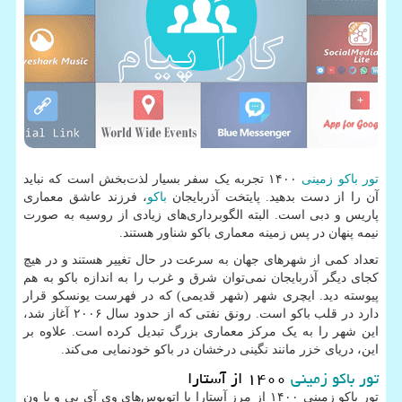
تور باکو زمینی
۱۴۰۰ تجربه یک سفر بسیار لذت‌بخش است که نباید
آن را از دست بدهید. پایتخت آذربایجان
باکو
، فرزند عاشق معماری
پاریس و دبی است. البته الگوبرداری‌های زیادی از روسیه به صورت
نیمه پنهان در پس زمینه معماری باکو شناور هستند.
تعداد کمی از شهرهای جهان به سرعت در حال تغییر هستند و در هیچ
کجای دیگر آذربایجان نمی‌توان شرق و غرب را به اندازه باکو به هم
پیوسته دید. ایچری شهر (شهر قدیمی) که در فهرست یونسکو قرار
دارد در قلب باکو است. رونق نفتی که از حدود سال ۲۰۰۶ آغاز شد،
این شهر را به یک مرکز معماری بزرگ تبدیل کرده است. علاوه بر
این، دریای خزر مانند نگینی درخشان در باکو خودنمایی می‌کند.
تور باکو زمینی
۱۴۰۰ از آستارا
تور باکو زمینی ۱۴۰۰ از مرز آستارا با اتوبوس‌های وی آی پی و یا ون