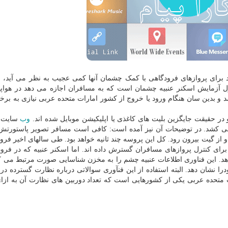
راد برای پروازهای فرودگاهی با کمک چشمان آنها کمی عجیب به نظر می آید، ا
 آزمایش اسکنر عنبیه چشمان است که به مسافران اجازه می دهد در هواپی
 و بدین سان هنگام ورود یا خروج از کشور امارات متحده عربی نیازی به برخو
در حقیقت جایگزین بلیت های کاغذی یا اپلیکیشن موبایل شده اند.
وب
سایت ف
ی کشد. در توضیحات آن نیز آمده است: کافی است مسافر تصویر پاستورتش
از گیت بیرون رود. کل این پروسه چند ثانیه خواهد بود. طی سالهای اخیر فرود
ای کنترل پروازهای مسافران گسترش داده اند. اما اسکنر عنبیه که در فرود
هد. این فناوری اطلاعات عنبیه چشم را به مخزن شناسایی صورت مرتبط می کن
 نشان دهد. البته استفاده از این فنآوری سوالاتی درباره نظارت گسترده در ا
ت متحده عربی یکی از کشورهایی است که تعداد دوربین های نظارت آن به ازا