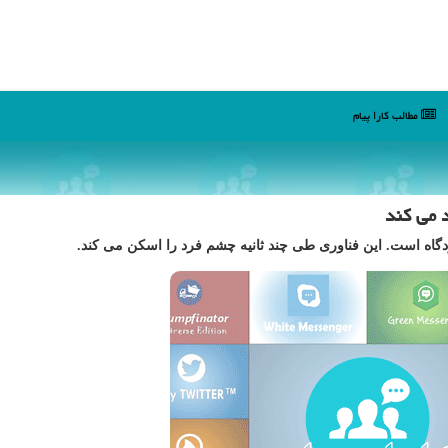
مطالب كارا پیام
د می كند
دگاه است. این فناوری طی چند ثانیه چشم فرد را اسکن می کند.