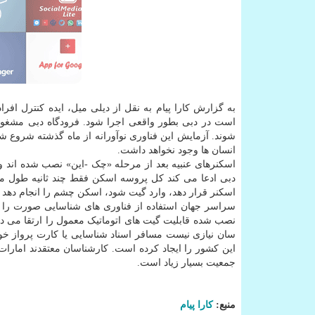
به گزارش کارا پیام به نقل از دیلی میل، ایده کنترل اف
است در دبی بطور واقعی اجرا شود. فرودگاه دبی مشغول
شوند. آزمایش این فناوری نوآورانه از ماه گذشته شروع شد
انسان ها وجود نخواهد داشت.
اسکنرهای عنبیه بعد از مرحله «چک -این» نصب شده اند و 
دبی ادعا می کند کل پروسه اسکن فقط چند ثانیه طول م
اسکنر قرار دهد، وارد گیت شود، اسکن چشم را انجام دهد و 
سراسر جهان استفاده از فناوری های شناسایی صورت را بر
نصب شده قابلیت گیت های اتوماتیک معمول را ارتقا می د
سان نیازی نیست مسافر اسناد شناسایی یا کارت پرواز خودرا
این کشور را ایجاد کرده است. کارشناسان معتقدند امارا
جمعیت بسیار زیاد است.
منبع:
كارا پیام