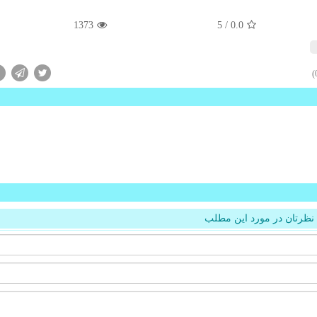
1373
/ 5
0.0
نظرتان در مورد این مطلب