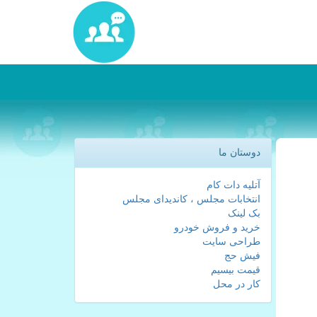
دوستان ما
آتلیه دات کام
انتخابات مجلس ، کاندیدای مجلس
بک لینک
خرید و فروش خودرو
طراحی سایت
فیش حج
قیمت بیسیم
کار در محل