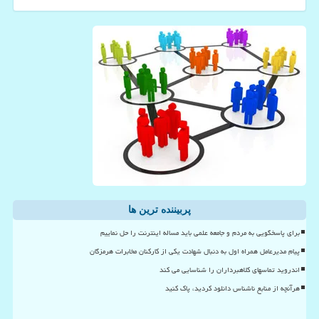
پربیننده ترین ها
برای پاسخگویی به مردم و جامعه علمی باید مساله اینترنت را حل نماییم
پیام مدیرعامل همراه اول به دنبال شهادت یکی از کارکنان مخابرات هرمزگان
اندروید تماسهای کلاهبرداران را شناسایی می کند
هرآنچه از منابع ناشناس دانلود کردید، پاک کنید