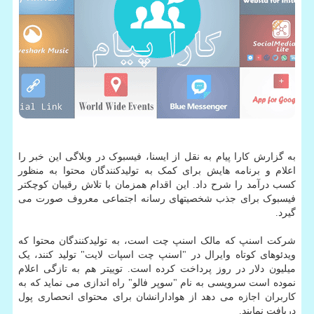
به گزارش کارا پیام به نقل از ایسنا، فیسبوک در وبلاگی این خبر را
اعلام و برنامه هایش برای کمک به تولیدکنندگان محتوا به منظور
کسب درآمد را شرح داد. این اقدام همزمان با تلاش رقیبان کوچکتر
فیسبوک برای جذب شخصیتهای رسانه اجتماعی معروف صورت می
گیرد.
شرکت اسنپ که مالک اسنپ چت است، به تولیدکنندگان محتوا که
ویدئوهای کوتاه وایرال در "اسنپ چت اسپات لایت" تولید کنند، یک
میلیون دلار در روز پرداخت کرده است. توییتر هم به تازگی اعلام
نموده است سرویسی به نام "سوپر فالو" راه اندازی می نماید که به
کاربران اجازه می دهد از هوادارانشان برای محتوای انحصاری پول
دریافت نمایند.