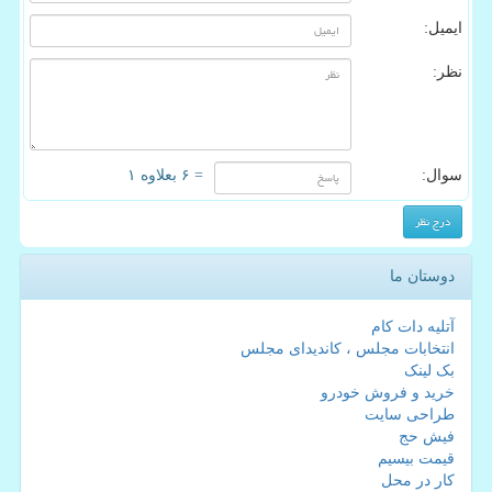
ایمیل:
نظر:
سوال:
= ۶ بعلاوه ۱
دوستان ما
آتلیه دات کام
انتخابات مجلس ، کاندیدای مجلس
بک لینک
خرید و فروش خودرو
طراحی سایت
فیش حج
قیمت بیسیم
کار در محل