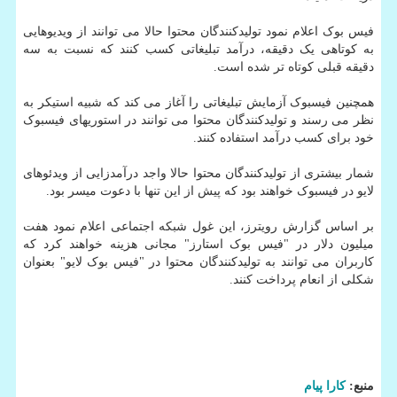
فیس بوک اعلام نمود تولیدکنندگان محتوا حالا می توانند از ویدیوهایی
به کوتاهی یک دقیقه، درآمد تبلیغاتی کسب کنند که نسبت به سه
دقیقه قبلی کوتاه تر شده است.
همچنین فیسبوک آزمایش تبلیغاتی را آغاز می کند که شبیه استیکر به
نظر می رسند و تولیدکنندگان محتوا می توانند در استوریهای فیسبوک
خود برای کسب درآمد استفاده کنند.
شمار بیشتری از تولیدکنندگان محتوا حالا واجد درآمدزایی از ویدئوهای
لایو در فیسبوک خواهند بود که پیش از این تنها با دعوت میسر بود.
بر اساس گزارش رویترز، این غول شبکه اجتماعی اعلام نمود هفت
میلیون دلار در "فیس بوک استارز" مجانی هزینه خواهند کرد که
کاربران می توانند به تولیدکنندگان محتوا در "فیس بوک لایو" بعنوان
شکلی از انعام پرداخت کنند.
منبع:
كارا پیام