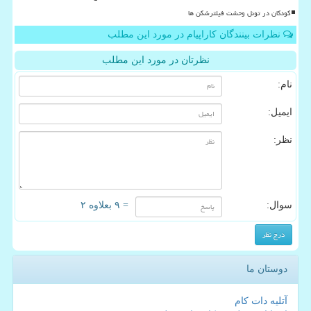
کودکان در تونل وحشت فیلترشکن ها
نظرات بینندگان کاراپیام در مورد این مطلب
نظرتان در مورد این مطلب
نام:
ایمیل:
نظر:
سوال:
= ۹ بعلاوه ۲
دوستان ما
آتلیه دات کام