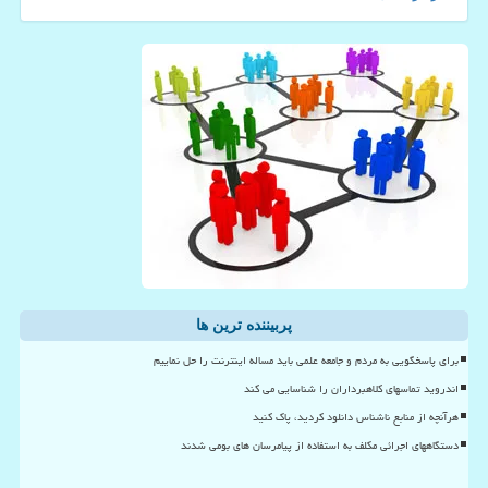
پربیننده ترین ها
برای پاسخگویی به مردم و جامعه علمی باید مساله اینترنت را حل نماییم
اندروید تماسهای کلاهبرداران را شناسایی می کند
هرآنچه از منابع ناشناس دانلود کردید، پاک کنید
دستگاههای اجرائی مکلف به استفاده از پیامرسان های بومی شدند