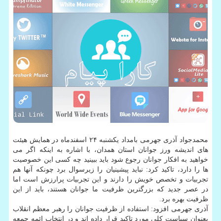
محمدجواد آذری جهرمی بامداد یکشنبه ۲۴ اسفندماه در همایش هیئت
های اندیشه ورز جوانان استان همدان، با اشاره به اینکه اگر می
خواهید به افکار جوانان رجوع شود باید ببینید چه کسی این خصوصیت
ها را دارد، تاکید کرد: نباید پیشینیان را زیرسوال برد چونکه آنها هم
تجربیات و تخصص خویش را دارند و این تجربیات پرارزش است اما
در عصر جدید که بزرگترین ظرفیت ما جوانان هستند، باید از این
ظرفیت بهره برد.
آذری جهرمی افزود: استفاده از ظرفیت جوانان را رهبر معظم انقلاب
بعنوان سیاست کلی مورد تاکید قرار داده اند و در انتخاب ائمه جمعه