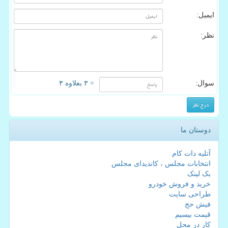
ایمیل:
نظر:
سوال:
= ۳ بعلاوه ۳
دوستان ما
آتلیه دات کام
انتخابات مجلس ، کاندیدای مجلس
بک لینک
خرید و فروش خودرو
طراحی سایت
فیش حج
قیمت بیسیم
کار در محل